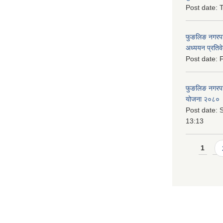
Post date:
T
फुङलिङ नगरपा
अध्ययन प्रति
Post date:
F
फुङलिङ नगरपालि
योजना २०८० 
Post date:
S
13:13
Pages
1