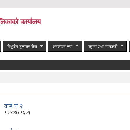
लिकाको कार्यालय
विधुतीय शुसासन सेवा
अनलाइन सेवा
सूचना तथा जानकारी
वार्ड नं २
९८५२६८१६०९