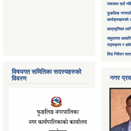
व्यवसाय दर्ता न
फुङलिङ नगरपाल
कार्यक्रमहरुको 
छात्रवृत्तिका ल
समुदायमा आधारि
पाठ्यक्रम र आव
विदा निवेदन फार
विषयगत समितिका सदस्यहरुको
नगर प्रव
विवरण