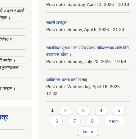
Post date:
Saturday, April 11, 2026 - 10:18
को २ वटा र कार्य
टोहरु ।
सवारी लगबुक
Post date:
Sunday, April 5, 2026 - 21:30
िवेदन र
सामाजिक सुरक्षा भत्ता परिचयपत्र नविकरणका लागि दिने
दरखास्त ढाँचा ।
णी आदेश ।
Post date:
Sunday, July 20, 2025 - 10:59
 मुल्याङ्कन
ब्यक्तिगत घटना दर्ता सप्ताह
Post date:
Wednesday, April 16, 2025 -
िज फाराम ।
12:32
Pages
1
2
3
4
5
त्र
6
7
8
next ›
last »