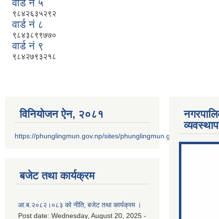
वार्ड नं ५
९८४२६३५२९२
वार्ड नं ८
९८४३८९९७७०
वार्ड नं ९
९८४२७९३२१८
विनियोजन ऐन‚ २०८१
नगरपालि
व्यवस्था
https://phunglingmun.gov.np/sites/phunglingmun.gov.np/files/docu
बजेट तथा कार्यक्रम
आ.ब.२०८२।०८३ को नीति‚ बजेट तथा कार्यक्रम ।
Post date:
Wednesday, August 20, 2025 -