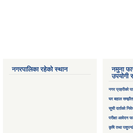
नगरपालिका रहेको स्थान
नमुना फा
उपयोगी स
नगर प्रहरीको पा
घर बहाल सम्झौत
सूची दर्ताको निव
परीक्षा आवेदन फ
कृषि तथा पशुपन्