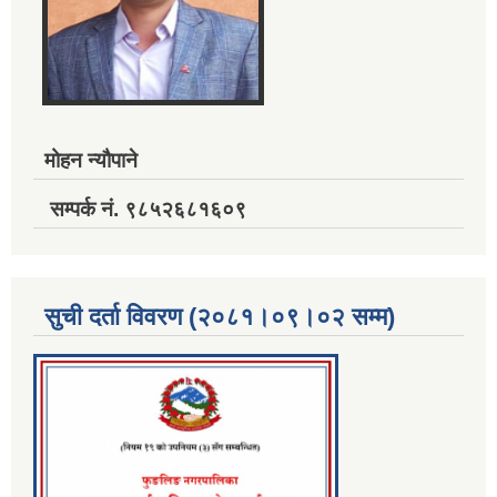
मोहन न्यौपाने
सम्पर्क नं. ९८५२६८१६०९
सुची दर्ता विवरण (२०८१।०९।०२ सम्म)