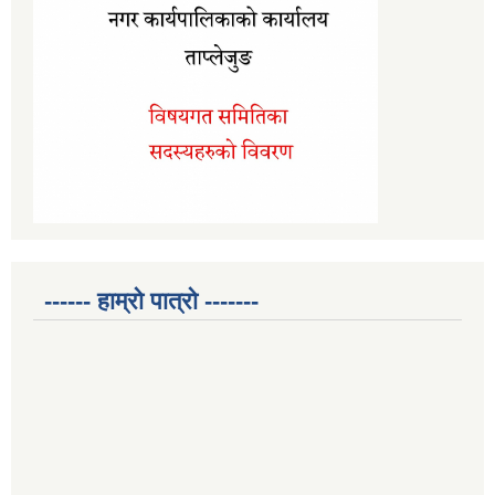
------ हाम्रो पात्रो -------