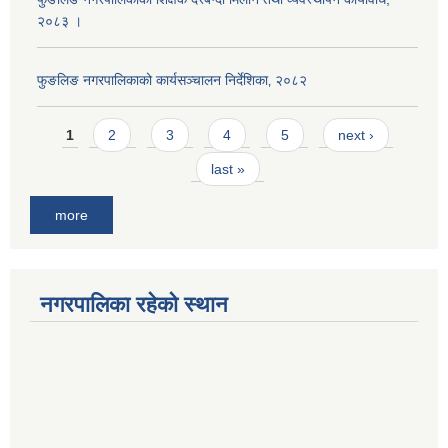
२०८३ ।
फुङलिङ नगरपालिकाको कार्यसञ्चालन निर्देशिका‚ २०८२
Pages
1
2
3
4
5
next ›
last »
more
नगरपालिका रहेको स्थान