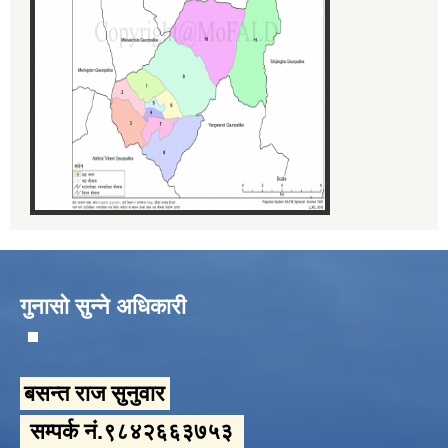
गुनासो सुन्ने अधिकारी
बसन्त राज सुनुवार
सम्पर्क नं.९८४२६६३७५३