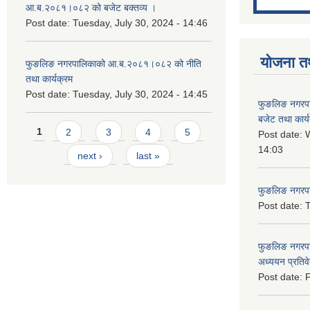
आ.ब.२०८१।०८२ को बजेट बक्तव्य ।
Post date:
Tuesday, July 30, 2024 - 14:46
योजना त
फुङलिङ नगरपालिकाको आ.ब.२०८१।०८२ को नीति
तथा कार्यक्रम
Post date:
Tuesday, July 30, 2024 - 14:45
फुङलिङ नगरप
बजेट तथा कार्
Pages
1
2
3
4
5
Post date:
W
14:03
next ›
last »
फुङलिङ नगरपाल
Post date:
T
फुङलिङ नगरपा
अध्ययन प्रति
Post date:
F