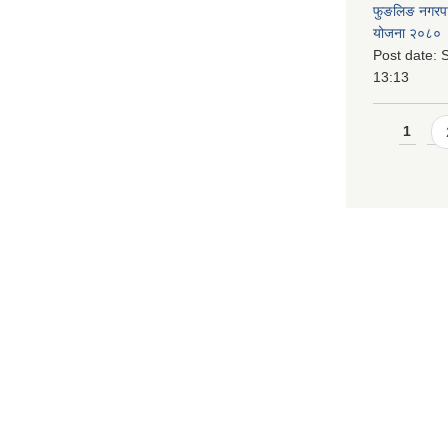
फुङलिङ नगरपालि
योजना २०८० 
Post date:
S
13:13
Pages
1