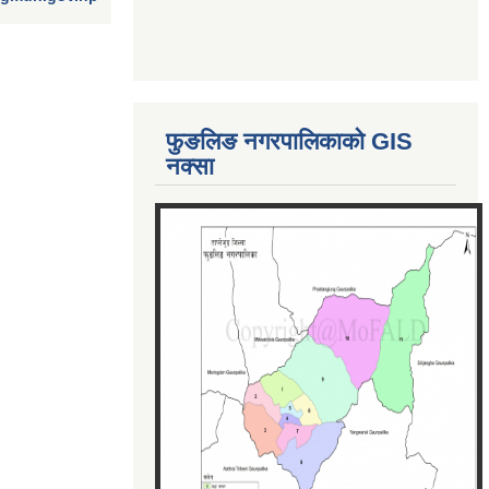
फुङलिङ नगरपालिकाको GIS
नक्सा