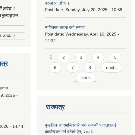
दरखास्त ढाँचा ।
णी आदेश ।
Post date:
Sunday, July 20, 2025 - 10:59
 मुल्याङ्कन
ब्यक्तिगत घटना दर्ता सप्ताह
Post date:
Wednesday, April 16, 2025 -
िज फाराम ।
12:32
Pages
1
2
3
4
5
त्र
6
7
8
next ›
last »
चना!!!
9, 2026 -
राजपत्र
फुङलिङ नगरपालिकाको अर्थ सम्बन्धी प्रस्तावलाई
2026 - 14:44
कार्यान्वयन गर्न बनेको ऐन‚ २०८३