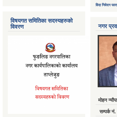
विदा निवेदन फार
विषयगत समितिका सदस्यहरुको
नगर प्रव
विवरण
मोहन न्यौपा
सम्पर्क 