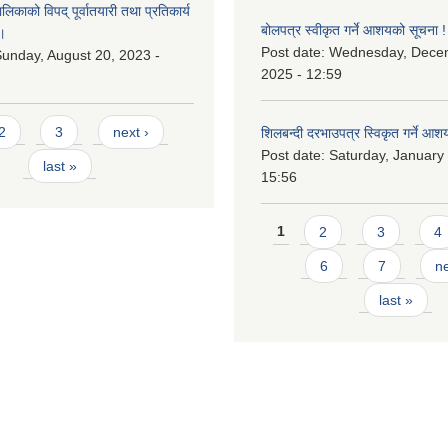
काको विपद् पूर्वातयारी तथा प्रतिकार्य
बोलपत्र स्वीकृत गर्ने आशयको सूचना !
।
Post date:
Wednesday, Dece
unday, August 20, 2023 -
2025 - 12:59
2
3
next ›
शिलबन्दी दरभाउपत्र स्विकृत गर्ने आश
Post date:
Saturday, January 
last »
15:56
Pages
1
2
3
4
6
7
ne
last »