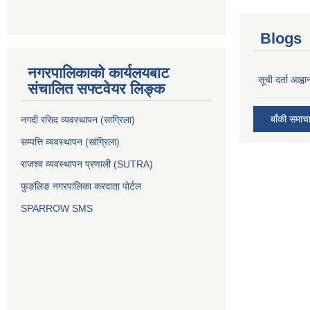
Blogs
नगरपालिकाको कार्यलयबाट
सूची दर्ता आह्वा
संचालित सफ्टवेयर लिङ्क
बाँकी समाच
नगदी रसिद व्यवस्थापन (साग्रिला)
सम्पत्ति व्यवस्थापन (सांग्रिला)
राजश्व व्यवस्थापन प्रणाली (SUTRA)
फुङलिङ नगरपालिका करदाता पोर्टल
SPARROW SMS