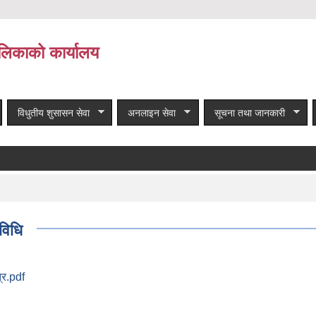
लिकाको कार्यालय
विधुतीय शुसासन सेवा
अनलाइन सेवा
सूचना तथा जानकारी
यविधि
त्र.pdf