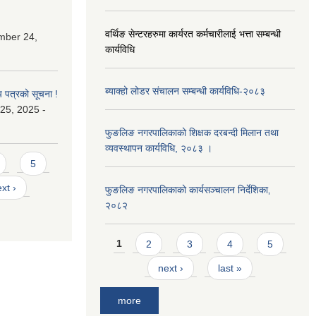
वर्थिङ सेन्टरहरुमा कार्यरत कर्मचारीलाई भत्ता सम्बन्धी
mber 24,
कार्यविधि
ब्याक्हो लोडर संचालन सम्बन्धी कार्यविधि-२०८३
य पत्रको सूचना !
25, 2025 -
फुङलिङ नगरपालिकाको शिक्षक दरबन्दी मिलान तथा
व्यवस्थापन कार्यविधि, २०८३ ।
5
xt ›
फुङलिङ नगरपालिकाको कार्यसञ्चालन निर्देशिका‚
२०८२
Pages
1
2
3
4
5
next ›
last »
more