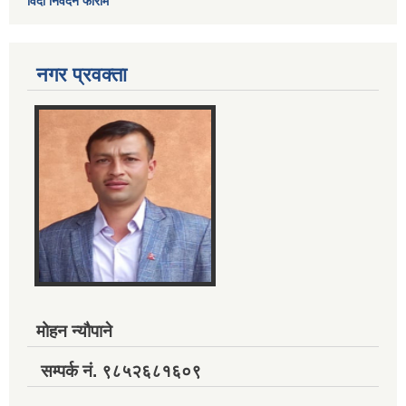
विदा निवेदन फाराम
नगर प्रवक्ता
मोहन न्यौपाने
सम्पर्क नं. ९८५२६८१६०९