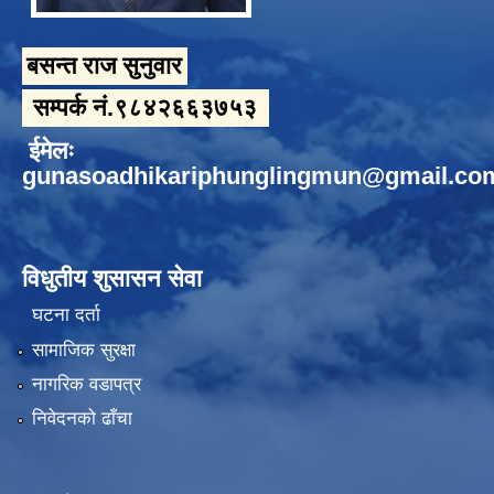
बसन्त राज सुनुवार
सम्पर्क नं.९८४२६६३७५३
ईमेलः
gunasoadhikariphunglingmun@gmail.co
विधुतीय शुसासन सेवा
घटना दर्ता
सामाजिक सुरक्षा
नागरिक वडापत्र
निवेदनको ढाँचा