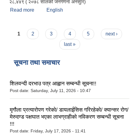
२८‚४४९ ( २०७८ सालको जनगणना अनसुार)
Read more
about परिचयः फुङलिङ नगरपालिका
English
Pages
1
2
3
4
5
next ›
last »
सूचना तथा समाचार
शिलवन्दी दरभाउ पत्र आह्वान सम्बन्धी सूचना!!
Post date:
Saturday, July 11, 2026 - 10:47
मृगौला प्रत्यारोपण गरेको/ डायलाईसिस गरिरहेको/ क्यान्सर रोग/
मेरुदण्ड पक्षघात भएका लाभग्राहीको नविकरण सम्बन्धी सूचना
!!!
Post date:
Friday, July 17, 2026 - 11:41