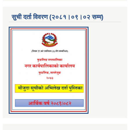
सुची दर्ता विवरण (२०८१।०९।०२ सम्म)