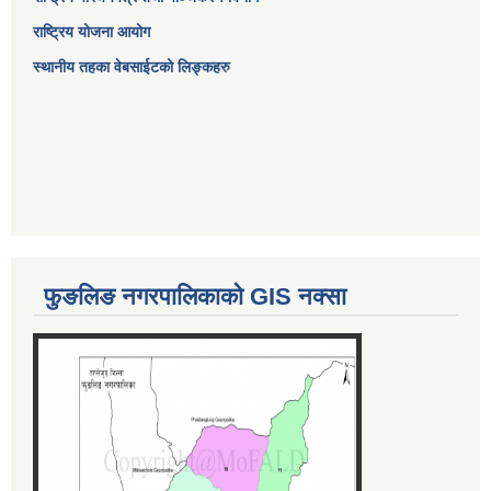
राष्ट्रिय योजना आयोग
स्थानीय तहका वेबसाईटको लिङ्कहरु
फुङलिङ नगरपालिकाको GIS नक्सा