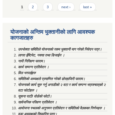
Pages
1
2
3
next ›
last »
योजनाको अन्तिम भुक्तानीको लागि आवश्यक
कागजातहरु
उपभोक्ता समितिले योजनाको रकम भुक्तानी माग गरेको निवेदन पत्र।
लागत ईष्टिमेट, नक्सा तथा डिजाईन ।
नापी निरिक्षण फाराम।
कार्य सम्पन्न प्रतिवेदन ।
विल भरपाईहरु
समितिको अध्यक्षले प्रमाणित गरेको डोरहाजिरी फाराम।
योजनाको कार्य सुरु गर्नु अगाडीको २ वटा र कार्य सम्पन्न भएपश्चात्‌को २
वटा फोटोहरु ।
सूचना पाटी/ वोर्डको फोटो।
सार्वजनिक परिक्षण प्रतिवेदन ।
आयोजना स्थलको अनुगमन प्रतिवेदन र समितिको वैठकका निर्णयहरु ।
वडा अध्याक्षको सिफारिस पत्र।