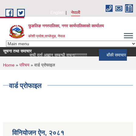
Skip to main content
English
नेपाली
फुङलिङ नगरपालिका, नगर कार्यपालिकाको कार्यालय
कोशी प्रदेश,ताप्लेजुङ, नेपाल
सूचना तथा समाचार
सूची दर्ता आह्वान सम्बन्धी सूचना!!!!!!!!!!
बाँकी समाचार
You are here
Home
»
परिचय
» वार्ड प्रोफाइल
वार्ड प्रोफाइल
विनियोजन ऐन‚ २०८१