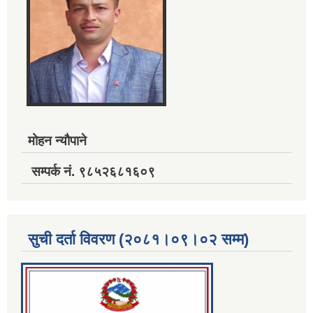
मोहन न्यौपाने
सम्पर्क नं. ९८५२६८१६०९
सुची दर्ता विवरण (२०८१।०९।०२ सम्म)