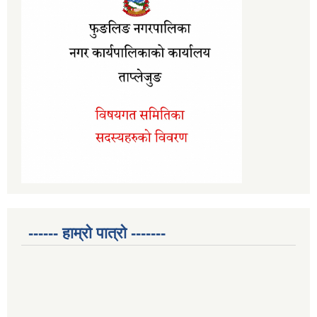
------ हाम्रो पात्रो -------