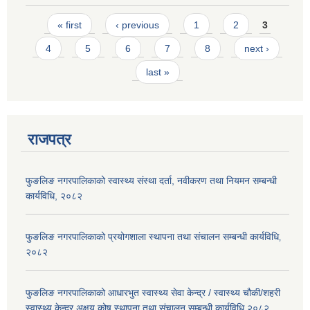
Pages
« first
‹ previous
1
2
3
4
5
6
7
8
next ›
last »
राजपत्र
फुङलिङ नगरपालिकाको स्वास्थ्य संस्था दर्ता, नवीकरण तथा नियमन सम्बन्धी
कार्यविधि, २०८२
फुङलिङ नगरपालिकाको प्रयोगशाला स्थापना तथा संचालन सम्बन्धी कार्यविधि‚
२०८२
फुङलिङ नगरपालिकाको आधारभुत स्वास्थ्य सेवा केन्द्र / स्वास्थ्य चौकी/शहरी
स्वास्थ्य केन्द्र अक्षय कोष स्थापना तथा संचालन सम्बन्धी कार्यविधि,२०८२