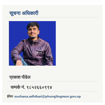
सूचना अधिकारी
प्रकाश पौडेल
सम्पर्क नं. ९८५२६६०९९४
ईमेलः
suchana.adhikari@phunglingmun.gov.np