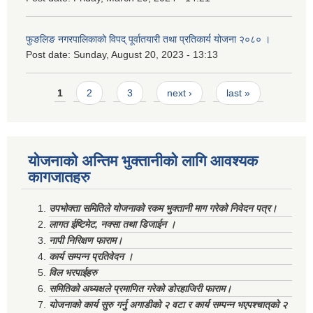
फुङलिङ नगरपालिकाको विपद् पूर्वातयारी तथा प्रतिकार्य योजना २०८० ।
Post date:
Sunday, August 20, 2023 - 13:13
Pages
1
2
3
next ›
last »
योजनाको अन्तिम भुक्तानीको लागि आवश्यक
कागजातहरु
उपभोक्ता समितिले योजनाको रकम भुक्तानी माग गरेको निवेदन पत्र।
लागत ईष्टिमेट, नक्सा तथा डिजाईन ।
नापी निरिक्षण फाराम।
कार्य सम्पन्न प्रतिवेदन ।
विल भरपाईहरु
समितिको अध्यक्षले प्रमाणित गरेको डोरहाजिरी फाराम।
योजनाको कार्य सुरु गर्नु अगाडीको २ वटा र कार्य सम्पन्न भएपश्चात्‌को २