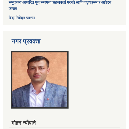
समुदायमा आधारित पुनःस्थापना सहजकर्ता पदको लागि पाठ्यक्रम र आवेदन
फाराम
विदा निवेदन फाराम
नगर प्रवक्ता
मोहन न्यौपाने