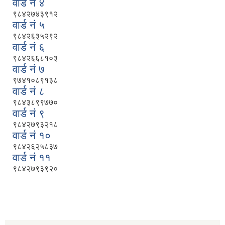
वार्ड नं ४
९८४२७४३९१२
वार्ड नं ५
९८४२६३५२९२
वार्ड नं ६
९८४२६६८१०३
वार्ड नं ७
९७४१०८९१३८
वार्ड नं ८
९८४३८९९७७०
वार्ड नं ९
९८४२७९३२१८
वार्ड नं १०
९८४२६२५८३७
वार्ड नं ११
९८४२७९३९२०