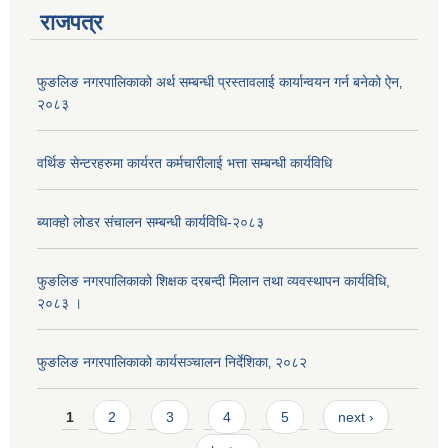
राजपत्र
फुङलिङ नगरपालिकाको अर्थ सम्बन्धी प्रस्तावलाई कार्यान्वयन गर्न बनेको ऐन‚
२०८३
वर्थिङ सेन्टरहरुमा कार्यरत कर्मचारीलाई भत्ता सम्बन्धी कार्यविधि
ब्याक्हो लोडर संचालन सम्बन्धी कार्यविधि-२०८३
फुङलिङ नगरपालिकाको शिक्षक दरबन्दी मिलान तथा व्यवस्थापन कार्यविधि,
२०८३ ।
फुङलिङ नगरपालिकाको कार्यसञ्चालन निर्देशिका‚ २०८२
Pages
1
2
3
4
5
next ›