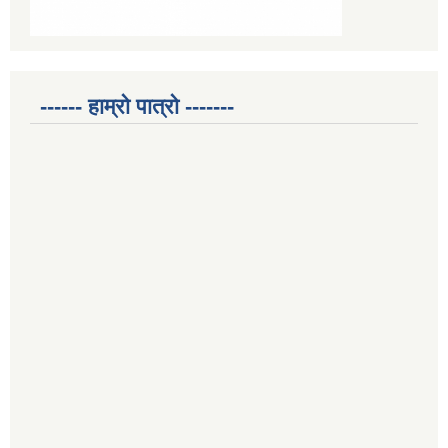
------ हाम्रो पात्रो -------