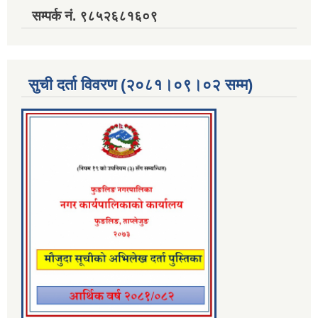
सम्पर्क नं. ९८५२६८१६०९
सुची दर्ता विवरण (२०८१।०९।०२ सम्म)