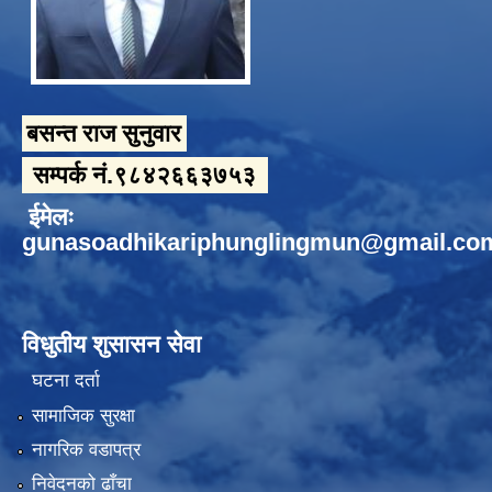
बसन्त राज सुनुवार
सम्पर्क नं.९८४२६६३७५३
ईमेलः
gunasoadhikariphunglingmun@gmail.co
विधुतीय शुसासन सेवा
घटना दर्ता
सामाजिक सुरक्षा
नागरिक वडापत्र
निवेदनको ढाँचा