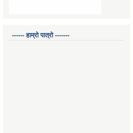
------ हाम्रो पात्रो -------