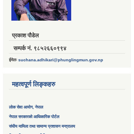
प्रकाश पौडेल
सम्पर्क नं. ९८५२६६०९९४
ईमेलः
suchana.adhikari@phunglingmun.gov.np
महत्वपूर्ण लिङ्कहरु
लोक सेवा आयोग
, नेपाल
नेपाल सरकारको आधिकारिक पोर्टल
संघीय मामिला तथा सामान्य प्रशासन मन्त्रालय