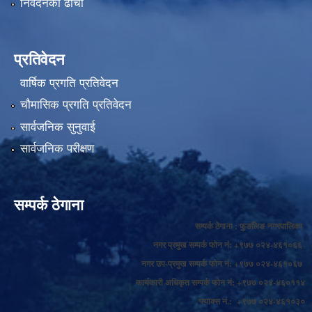
निवेदनको ढाँचा
प्रतिवेदन
वार्षिक प्रगति प्रतिवेदन
चौमासिक प्रगति प्रतिवेदन
सार्वजनिक सुनुवाई
सार्वजनिक परीक्षण
सम्पर्क ठेगाना
सम्पर्क ठेगाना : फुङलिङ नगरपालिका
नगर प्रमुख सम्पर्क फोन नं: +९७७ ०२४-४६१०६६
नगर उप-प्रमुख सम्पर्क फोन नं: +९७७ ०२४-४६१०६७
कार्यकारी अधिकृत सम्पर्क फोन नं: +९७७ ०२४-४६०११४
फ्याक्स नं.: +९७७ ०२४-४६१०३०