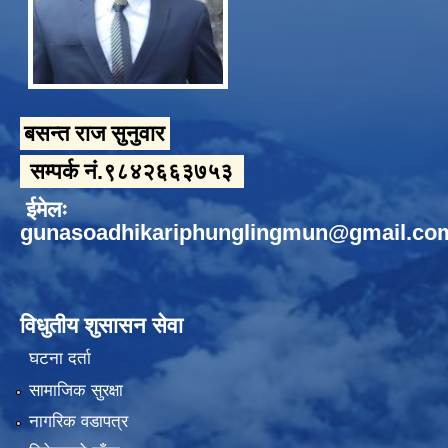
बसन्त राज सुनुवार
सम्पर्क नं.९८४२६६३७५३
ईमेलः
gunasoadhikariphunglingmun@gmail.co
विधुतीय शुसासन सेवा
घटना दर्ता
सामाजिक सुरक्षा
नागरिक वडापत्र