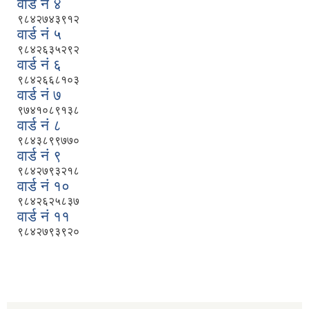
वार्ड नं ४
९८४२७४३९१२
वार्ड नं ५
९८४२६३५२९२
वार्ड नं ६
९८४२६६८१०३
वार्ड नं ७
९७४१०८९१३८
वार्ड नं ८
९८४३८९९७७०
वार्ड नं ९
९८४२७९३२१८
वार्ड नं १०
९८४२६२५८३७
वार्ड नं ११
९८४२७९३९२०