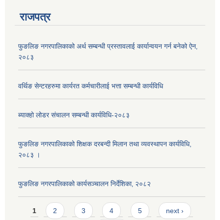
राजपत्र
फुङलिङ नगरपालिकाको अर्थ सम्बन्धी प्रस्तावलाई कार्यान्वयन गर्न बनेको ऐन‚
२०८३
वर्थिङ सेन्टरहरुमा कार्यरत कर्मचारीलाई भत्ता सम्बन्धी कार्यविधि
ब्याक्हो लोडर संचालन सम्बन्धी कार्यविधि-२०८३
फुङलिङ नगरपालिकाको शिक्षक दरबन्दी मिलान तथा व्यवस्थापन कार्यविधि,
२०८३ ।
फुङलिङ नगरपालिकाको कार्यसञ्चालन निर्देशिका‚ २०८२
Pages
1
2
3
4
5
next ›