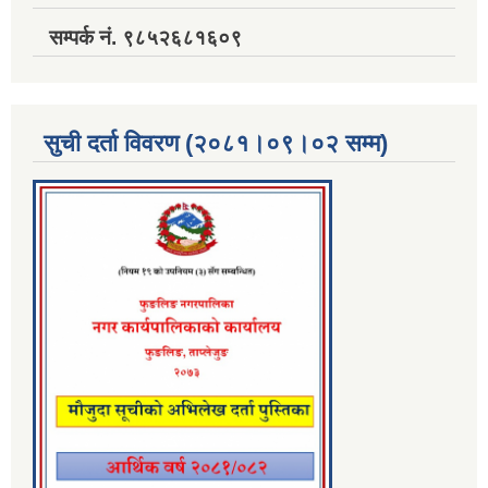
सम्पर्क नं. ९८५२६८१६०९
सुची दर्ता विवरण (२०८१।०९।०२ सम्म)