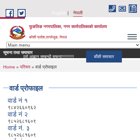
Skip to main content
English
नेपाली
फुङलिङ नगरपालिका, नगर कार्यपालिकाको कार्यालय
कोशी प्रदेश,ताप्लेजुङ, नेपाल
सूचना तथा समाचार
सूची दर्ता आह्वान सम्बन्धी सूचना!!!!!!!!!!
बाँकी समाचार
You are here
Home
»
परिचय
» वार्ड प्रोफाइल
वार्ड प्रोफाइल
वार्ड नं १
९८४२६६०९६२
वार्ड नं २
९८५२६८१६०९
वार्ड नं. ३
९८५२६८१६०९