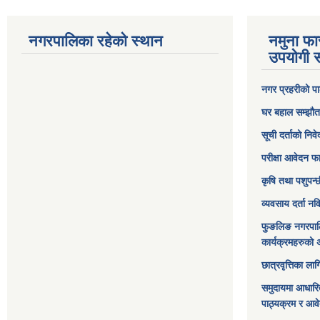
नगरपालिका रहेको स्थान
नमुना फा
उपयोगी स
नगर प्रहरीको पा
घर बहाल सम्झौत
सूची दर्ताको निव
परीक्षा आवेदन फ
कृषि तथा पशुपन्
व्यवसाय दर्ता न
फुङलिङ नगरपाल
कार्यक्रमहरुको 
छात्रवृत्तिका ल
समुदायमा आधारि
पाठ्यक्रम र आव