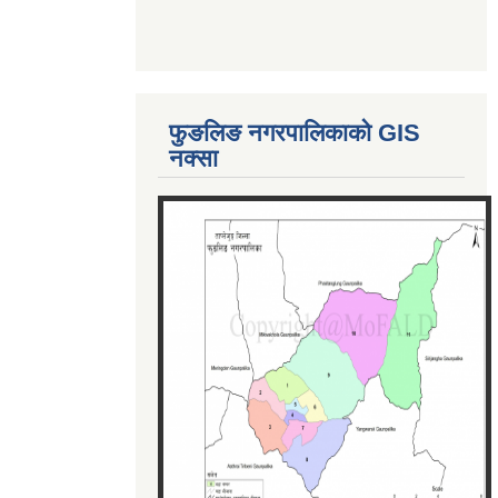
फुङलिङ नगरपालिकाको GIS
नक्सा