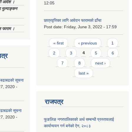
णी आदेश ।
12:05
 मुल्याङ्कन
छात्रवृत्तिका लागि आवेदन फारामको ढाँचा
Post date:
Friday, June 3, 2022 - 17:59
िज फाराम ।
Pages
« first
‹ previous
1
2
3
4
5
6
त्र
7
8
next ›
last »
धी बढाबढको सूचना
7, 2020 -
राजपत्र
ी बढाबढको सूचना
7, 2020 -
फुङलिङ नगरपालिकाको अर्थ सम्बन्धी प्रस्तावलाई
कार्यान्वयन गर्न बनेको ऐन‚ २०८३