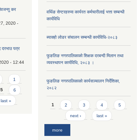
ीवजन्तु कर
वर्थिङ सेन्टरहरुमा कार्यरत कर्मचारीलाई भत्ता सम्बन्धी
कार्यविधि
7, 2020 -
ब्याक्हो लोडर संचालन सम्बन्धी कार्यविधि-२०८३
दि दरभाउ पत्र
फुङलिङ नगरपालिकाको शिक्षक दरबन्दी मिलान तथा
2020 - 12:44
व्यवस्थापन कार्यविधि, २०८३ ।
1
फुङलिङ नगरपालिकाको कार्यसञ्चालन निर्देशिका‚
२०८२
5
6
last »
Pages
1
2
3
4
5
next ›
last »
more