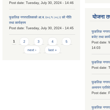
Post date:
Tuesday, July 30, 2024 - 14:46
योजना त
फुङलिङ नगरपालिकाको आ.ब.२०८१।०८२ को नीति
तथा कार्यक्रम
Post date:
Tuesday, July 30, 2024 - 14:45
फुङलिङ नगरप
बजेट तथा कार्
Pages
1
2
3
4
5
Post date:
W
14:03
next ›
last »
फुङलिङ नगरपाल
Post date:
T
फुङलिङ नगरपा
अध्ययन प्रति
Post date:
F
फुङलिङ नगरपालि