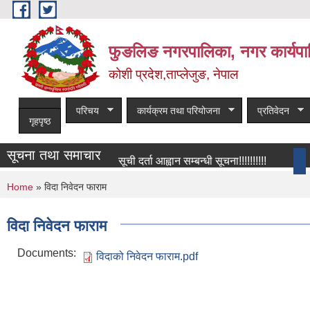
Skip to main content
फुङलिङ नगरपालिका, नगर कार्यपा
कोशी प्रदेश,ताप्लेजुङ, नेपाल
परिचय
कार्यक्रम तथा परियोजना
प्रतिवेदन
गृहपृष्ठ
सूचना तथा समाचार
सूची दर्ता आह्वान सम्बन्धी सूचना!!!!!!!!!!
बाँकी सम
You are here
Home
» विदा निवेदन फाराम
विदा निवेदन फाराम
Documents:
विदाको निवेदन फाराम.pdf