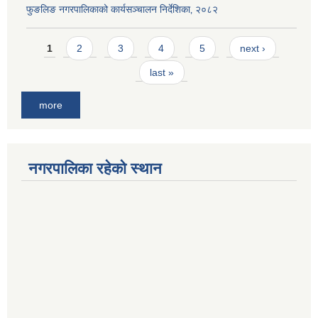
फुङलिङ नगरपालिकाको कार्यसञ्चालन निर्देशिका‚ २०८२
Pages
1
2
3
4
5
next ›
last »
more
नगरपालिका रहेको स्थान