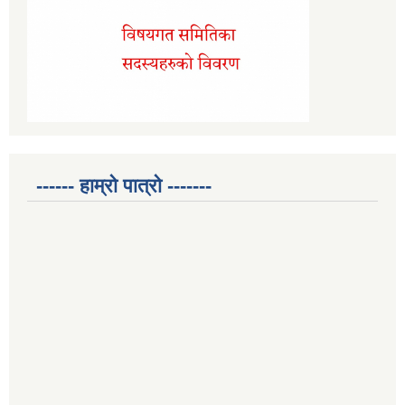
------ हाम्रो पात्रो -------