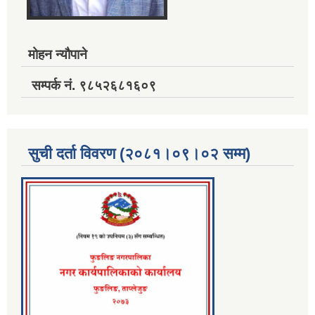
मोहन न्यौपाने
सम्पर्क नं. ९८५२६८१६०९
सुची दर्ता विवरण (२०८१।०९।०२ सम्म)