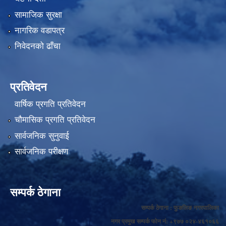
सामाजिक सुरक्षा
नागरिक वडापत्र
निवेदनको ढाँचा
प्रतिवेदन
वार्षिक प्रगति प्रतिवेदन
चौमासिक प्रगति प्रतिवेदन
सार्वजनिक सुनुवाई
सार्वजनिक परीक्षण
सम्पर्क ठेगाना
सम्पर्क ठेगाना : फुङलिङ नगरपालिका
नगर प्रमुख सम्पर्क फोन नं: +९७७ ०२४-४६१०६६