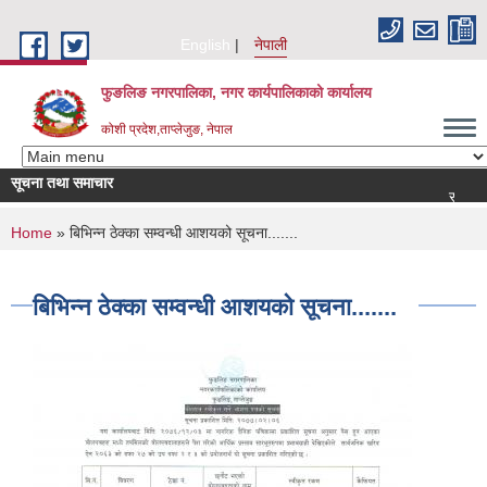
Skip to main content
English
नेपाली
फुङलिङ नगरपालिका, नगर कार्यपालिकाको कार्यालय
कोशी प्रदेश,ताप्लेजुङ, नेपाल
सूचना तथा समाचार
सूची दर्ता आह्वान
You are here
Home
» बिभिन्न ठेक्का सम्वन्धी आशयको सूचना.......
बिभिन्न ठेक्का सम्वन्धी आशयको सूचना.......