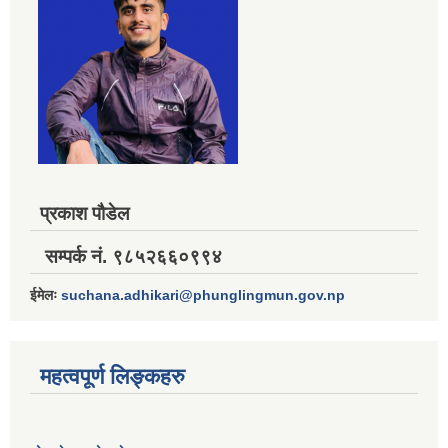
प्रकाश पौडेल
सम्पर्क नं. ९८५२६६०९९४
ईमेलः
suchana.adhikari@phunglingmun.gov.np
महत्वपूर्ण लिङ्कहरु