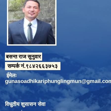
बसन्त राज सुनुवार
सम्पर्क नं.९८४२६६३७५३
ईमेलः
gunasoadhikariphunglingmun@gmail.co
विधुतीय शुसासन सेवा