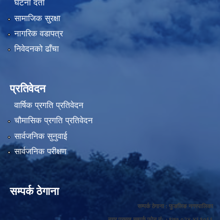
घटना दर्ता
सामाजिक सुरक्षा
नागरिक वडापत्र
निवेदनको ढाँचा
प्रतिवेदन
वार्षिक प्रगति प्रतिवेदन
चौमासिक प्रगति प्रतिवेदन
सार्वजनिक सुनुवाई
सार्वजनिक परीक्षण
सम्पर्क ठेगाना
सम्पर्क ठेगाना : फुङलिङ नगरपालिका
नगर प्रमुख सम्पर्क फोन नं: +९७७ ०२४-४६१०६६