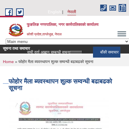
Skip to main content
English
नेपाली
फुङलिङ नगरपालिका, नगर कार्यपालिकाको कार्यालय
कोशी प्रदेश,ताप्लेजुङ, नेपाल
सूचना तथा समाचार
सूची दर्ता आह्वान सम्बन्धी सूचना!!!!!!!!!!
बाँकी समाचार
You are here
Home
» फोहोर मैला ब्यवस्थापन शुल्क सम्वन्धी बढाबढको सूचना
फोहोर मैला ब्यवस्थापन शुल्क सम्वन्धी बढाबढको
सूचना