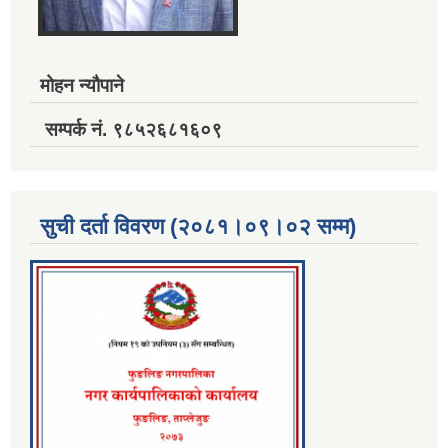
मोहन न्यौपाने
सम्पर्क नं. ९८५२६८१६०९
सुची दर्ता विवरण (२०८१।०९।०२ सम्म)