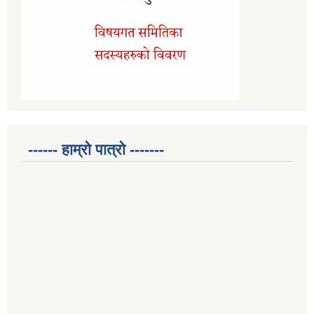
------ हाम्रो पात्रो -------