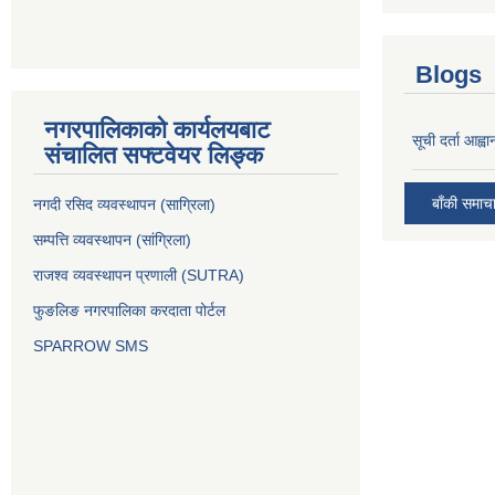
Blogs
नगरपालिकाको कार्यलयबाट
सूची दर्ता आह्वा
संचालित सफ्टवेयर लिङ्क
बाँकी समाच
नगदी रसिद व्यवस्थापन (साग्रिला)
सम्पत्ति व्यवस्थापन (सांग्रिला)
राजश्व व्यवस्थापन प्रणाली (SUTRA)
फुङलिङ नगरपालिका करदाता पोर्टल
SPARROW SMS