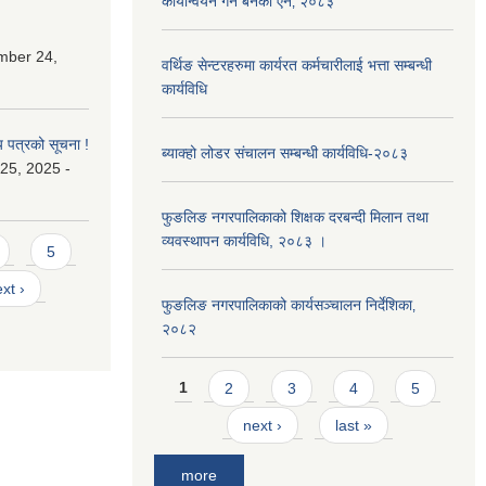
कार्यान्वयन गर्न बनेको ऐन‚ २०८३
mber 24,
वर्थिङ सेन्टरहरुमा कार्यरत कर्मचारीलाई भत्ता सम्बन्धी
कार्यविधि
य पत्रको सूचना !
ब्याक्हो लोडर संचालन सम्बन्धी कार्यविधि-२०८३
25, 2025 -
फुङलिङ नगरपालिकाको शिक्षक दरबन्दी मिलान तथा
व्यवस्थापन कार्यविधि, २०८३ ।
5
xt ›
फुङलिङ नगरपालिकाको कार्यसञ्चालन निर्देशिका‚
२०८२
Pages
1
2
3
4
5
next ›
last »
more