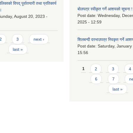
काको विपद् पूर्वातयारी तथा प्रतिकार्य
बोलपत्र स्वीकृत गर्ने आशयको सूचना !
।
Post date:
Wednesday, Dece
unday, August 20, 2023 -
2025 - 12:59
2
3
next ›
शिलबन्दी दरभाउपत्र स्विकृत गर्ने आश
Post date:
Saturday, January 
last »
15:56
Pages
1
2
3
4
6
7
ne
last »