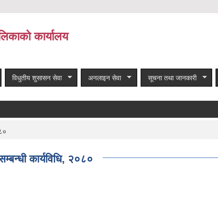
लिकाको कार्यालय
विधुतीय शुसासन सेवा
अनलाइन सेवा
सूचना तथा जानकारी
०८०
म्बन्धी कार्यविधि, २०८०