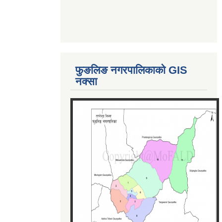
फुङलिङ नगरपालिकाको GIS
नक्सा