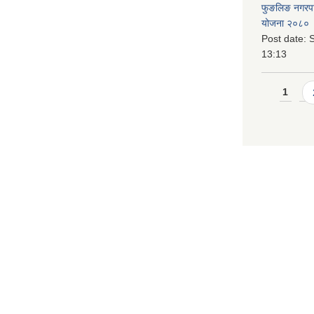
फुङलिङ नगरपालि
योजना २०८० 
Post date:
S
13:13
Pages
1