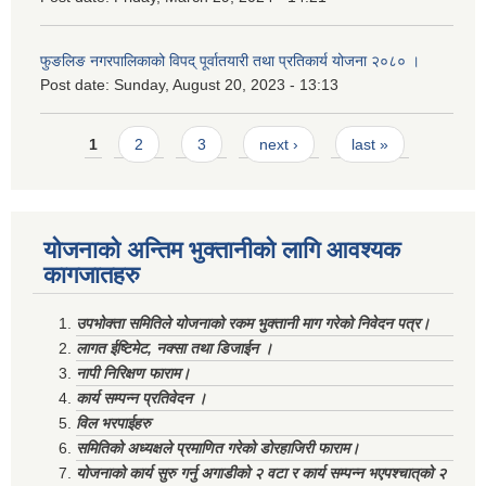
फुङलिङ नगरपालिकाको विपद् पूर्वातयारी तथा प्रतिकार्य योजना २०८० ।
Post date:
Sunday, August 20, 2023 - 13:13
Pages
1
2
3
next ›
last »
योजनाको अन्तिम भुक्तानीको लागि आवश्यक
कागजातहरु
उपभोक्ता समितिले योजनाको रकम भुक्तानी माग गरेको निवेदन पत्र।
लागत ईष्टिमेट, नक्सा तथा डिजाईन ।
नापी निरिक्षण फाराम।
कार्य सम्पन्न प्रतिवेदन ।
विल भरपाईहरु
समितिको अध्यक्षले प्रमाणित गरेको डोरहाजिरी फाराम।
योजनाको कार्य सुरु गर्नु अगाडीको २ वटा र कार्य सम्पन्न भएपश्चात्‌को २