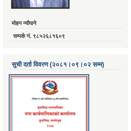
मोहन न्यौपाने
सम्पर्क नं. ९८५२६८१६०९
सुची दर्ता विवरण (२०८१।०९।०२ सम्म)