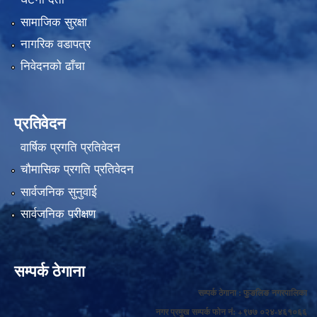
सामाजिक सुरक्षा
नागरिक वडापत्र
निवेदनको ढाँचा
प्रतिवेदन
वार्षिक प्रगति प्रतिवेदन
चौमासिक प्रगति प्रतिवेदन
सार्वजनिक सुनुवाई
सार्वजनिक परीक्षण
सम्पर्क ठेगाना
सम्पर्क ठेगाना : फुङलिङ नगरपालिका
नगर प्रमुख सम्पर्क फोन नं: +९७७ ०२४-४६१०६६