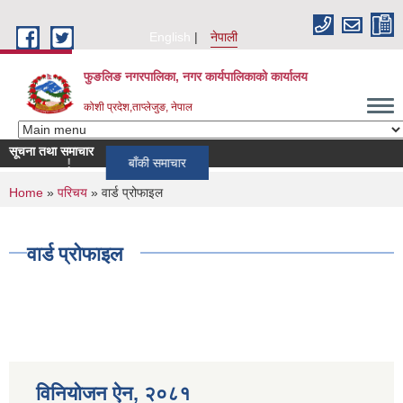
Skip to main content
English
नेपाली
फुङलिङ नगरपालिका, नगर कार्यपालिकाको कार्यालय
कोशी प्रदेश,ताप्लेजुङ, नेपाल
सूचना तथा समाचार
!!!!!!!!
बाँकी समाचार
You are here
Home
»
परिचय
» वार्ड प्रोफाइल
वार्ड प्रोफाइल
विनियोजन ऐन‚ २०८१