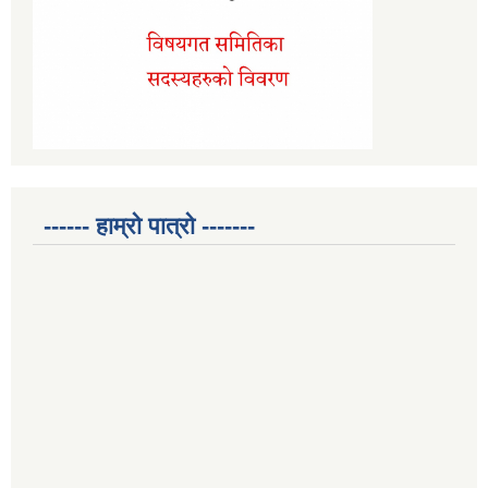
------ हाम्रो पात्रो -------