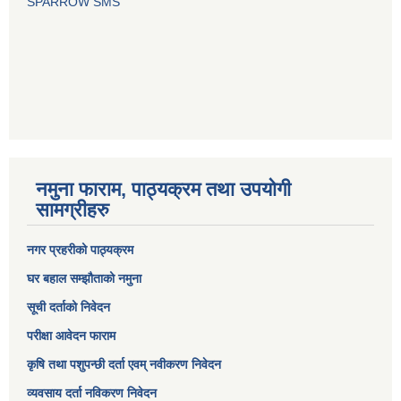
SPARROW SMS
नमुना फाराम, पाठ्यक्रम तथा उपयोगी
सामग्रीहरु
नगर प्रहरीको पाठ्यक्रम
घर बहाल सम्झौताको नमुना
सूची दर्ताको निवेदन
परीक्षा आवेदन फाराम
कृषि तथा पशुपन्छी दर्ता एवम् नवीकरण निवेदन
व्यवसाय दर्ता नविकरण निवेदन