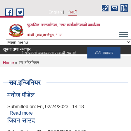
Skip to main content
English
नेपाली
फुङलिङ नगरपालिका, नगर कार्यपालिकाको कार्यालय
कोशी प्रदेश,ताप्लेजुङ, नेपाल
सूचना तथा समाचार
रमका लागि खोपकर्ता आवश्यकता सम्बन्धी सूचना!
बाँकी समाचार
You are here
Home
» सव.इन्जिनियर
सव.इन्जिनियर
मनोज पौडेल
Submitted on:
Fri, 02/24/2023 - 14:18
Read more
about मनोज पौडेल
जिवन साउद