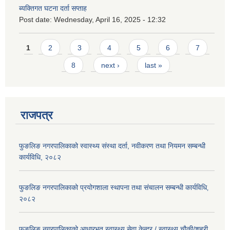
ब्यक्तिगत घटना दर्ता सप्ताह
Post date:
Wednesday, April 16, 2025 - 12:32
Pages
1
2
3
4
5
6
7
8
next ›
last »
राजपत्र
फुङलिङ नगरपालिकाको स्वास्थ्य संस्था दर्ता, नवीकरण तथा नियमन सम्बन्धी
कार्यविधि, २०८२
फुङलिङ नगरपालिकाको प्रयोगशाला स्थापना तथा संचालन सम्बन्धी कार्यविधि‚
२०८२
फुङलिङ नगरपालिकाको आधारभुत स्वास्थ्य सेवा केन्द्र / स्वास्थ्य चौकी/शहरी