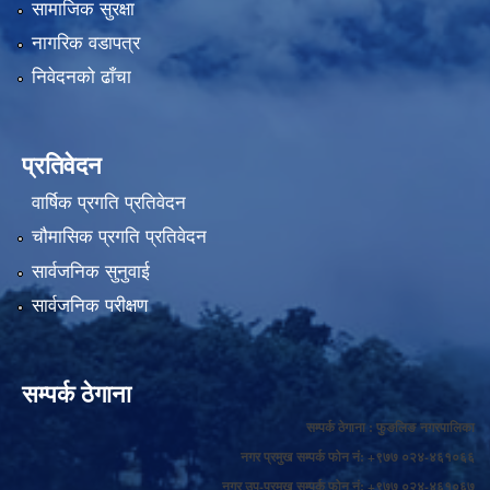
सामाजिक सुरक्षा
नागरिक वडापत्र
निवेदनको ढाँचा
प्रतिवेदन
वार्षिक प्रगति प्रतिवेदन
चौमासिक प्रगति प्रतिवेदन
सार्वजनिक सुनुवाई
सार्वजनिक परीक्षण
सम्पर्क ठेगाना
सम्पर्क ठेगाना : फुङलिङ नगरपालिका
नगर प्रमुख सम्पर्क फोन नं: +९७७ ०२४-४६१०६६
नगर उप-प्रमुख सम्पर्क फोन नं: +९७७ ०२४-४६१०६७