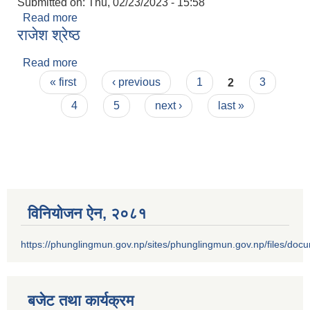
Submitted on:
Thu, 02/23/2023 - 15:58
Read more
about जिवन साउद
राजेश श्रेष्ठ
Read more
about राजेश श्रेष्ठ
Pages
« first
‹ previous
1
2
3
4
5
next ›
last »
विनियोजन ऐन‚ २०८१
https://phunglingmun.gov.np/sites/phunglingmun.gov.np/files/docu
बजेट तथा कार्यक्रम