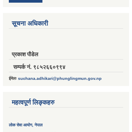
सूचना अधिकारी
प्रकाश पौडेल
सम्पर्क नं. ९८५२६६०९९४
ईमेलः
suchana.adhikari@phunglingmun.gov.np
महत्वपूर्ण लिङ्कहरु
लोक सेवा आयोग
, नेपाल