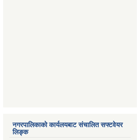
नगरपालिकाको कार्यलयबाट संचालित सफ्टवेयर
लिङ्क