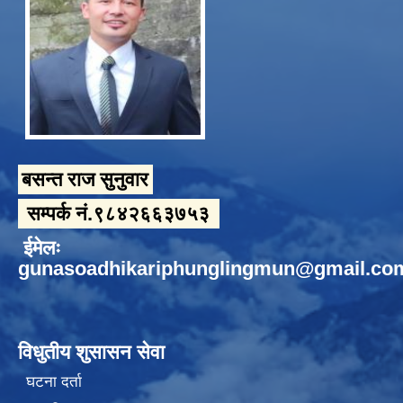
बसन्त राज सुनुवार
सम्पर्क नं.९८४२६६३७५३
ईमेलः
gunasoadhikariphunglingmun@gmail.co
विधुतीय शुसासन सेवा
घटना दर्ता