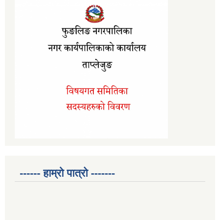
------ हाम्रो पात्रो -------