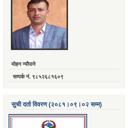
मोहन न्यौपाने
सम्पर्क नं. ९८५२६८१६०९
सुची दर्ता विवरण (२०८१।०९।०२ सम्म)