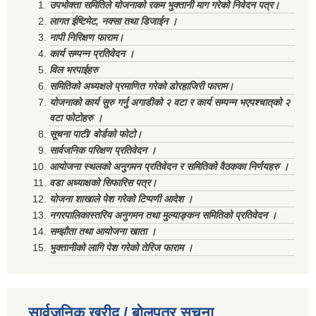
उपभोक्ता समितिले योजनाको रकम भुक्तानी माग गरेको निवेदन पत्र।
लागत ईष्टिमेट, नक्सा तथा डिजाईन ।
नापी निरिक्षण फाराम।
कार्य सम्पन्न प्रतिवेदन ।
विल भरपाईहरु
समितिको अध्यक्षले प्रमाणित गरेको डोरहाजिरी फाराम।
योजनाको कार्य सुरु गर्नु अगाडीको २ वटा र कार्य सम्पन्न भएपश्चात्‌को २
वटा फोटोहरु ।
सूचना पाटी/ वोर्डको फोटो।
सार्वजनिक परिक्षण प्रतिवेदन ।
आयोजना स्थलको अनुगमन प्रतिवेदन र समितिको वैठकका निर्णयहरु ।
वडा अध्याक्षको सिफारिस पत्र।
योजना शाखाले पेश गरेको टिप्पणी आदेश ।
नगरपालिकास्तरिय अनुगमन तथा मुल्याङ्कन समितिको प्रतिवेदन ।
सम्झौता तथा आयोजना खाता ।
भुक्तानीको लागि पेश गरेको तेरिज फाराम ।
सार्वजनिक खरीद / बोलपत्र सूचना