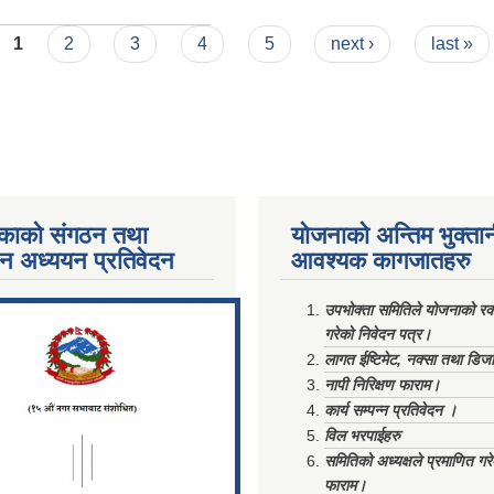
1
2
3
4
5
next ›
last »
काको संगठन तथा
योजनाको अन्तिम भुक्ता
पन अध्ययन प्रतिवेदन
आवश्यक कागजातहरु
ments/Al...
उपभोक्ता समितिले योजनाको रकम
गरेको निवेदन पत्र।
लागत ईष्टिमेट, नक्सा तथा डिज
नापी निरिक्षण फाराम।
कार्य सम्पन्न प्रतिवेदन ।
विल भरपाईहरु
समितिको अध्यक्षले प्रमाणित गर
फाराम।