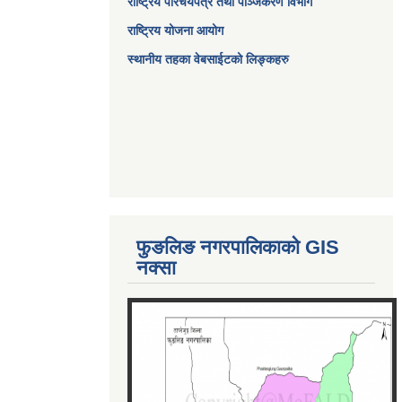
राष्ट्रिय परिचयपत्र तथा पञ्जिकरण विभाग
राष्ट्रिय योजना आयोग
स्थानीय तहका वेबसाईटको लिङ्कहरु
फुङलिङ नगरपालिकाको GIS
नक्सा