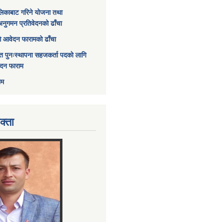
िकाबाट गरिने योजना तथा
अनुगमन प्रतिवेदनको ढाँचा
ागि आवेदन फारामको ढाँचा
त पुनःस्थापना सहजकर्ता पदको लागि
ेदन फाराम
ाम
क्ता