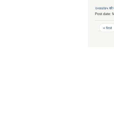
२०७४/७५ को व
Post date:
M
Pages
« first