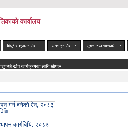
लिकाको कार्यालय
विधुतीय शुसासन सेवा
अनलाइन सेवा
सूचना तथा जानकारी
छी खोप कार्यक्रमका लागि खोपकर्ता आवश्यकता सम्बन्धी सूचना!
बाँकी समा
्वयन गर्न बनेको ऐन‚ २०८३
यविधि
्थापन कार्यविधि, २०८३ ।