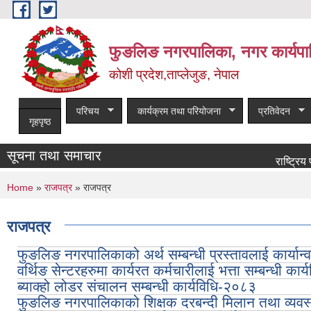
Skip to main content
फुङलिङ नगरपालिका, नगर कार्यपा
कोशी प्रदेश,ताप्लेजुङ, नेपाल
परिचय
कार्यक्रम तथा परियोजना
प्रतिवेदन
गृहपृष्ठ
सूचना तथा समाचार
राष्ट्रिय पशुपन्
You are here
Home
»
राजपत्र
» राजपत्र
राजपत्र
फुङलिङ नगरपालिकाको अर्थ सम्बन्धी प्रस्तावलाई कार्यान
वर्थिङ सेन्टरहरुमा कार्यरत कर्मचारीलाई भत्ता सम्बन्धी कार्
ब्याक्हो लोडर संचालन सम्बन्धी कार्यविधि-२०८३
फुङलिङ नगरपालिकाको शिक्षक दरबन्दी मिलान तथा व्यवस