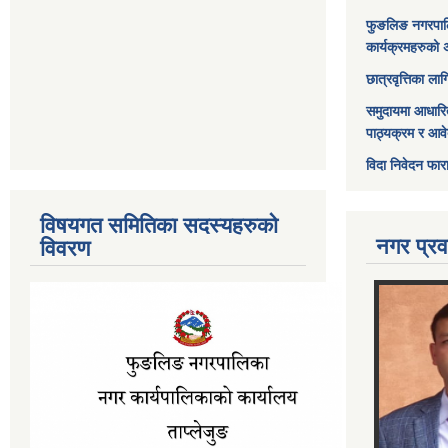
फुङलिङ नगरपाल
कार्यक्रमहरुको 
छात्रवृत्तिका ल
समुदायमा आधारि
पाठ्यक्रम र आव
विदा निवेदन फार
विषयगत समितिका सदस्यहरुको
नगर प्रव
विवरण