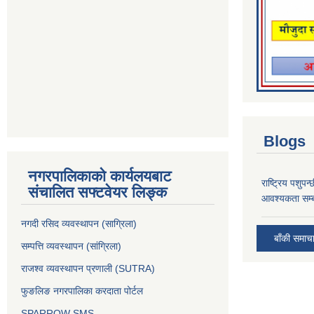
Blogs
नगरपालिकाको कार्यलयबाट
राष्ट्रिय पशुपन
संचालित सफ्टवेयर लिङ्क
आवश्यकता सम्ब
नगदी रसिद व्यवस्थापन (साग्रिला)
बाँकी समाच
सम्पत्ति व्यवस्थापन (सांग्रिला)
राजश्व व्यवस्थापन प्रणाली (SUTRA)
फुङलिङ नगरपालिका करदाता पोर्टल
SPARROW SMS