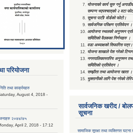
योजनाको कार्य सुरु गर्नु अगाडी
सम्पन्न भएपश्चात्‌को २ वटा फो
सूचना पाटी/ वोर्डको फोटो।
सार्वजनिक परिक्षण प्रतिवेदन ।
आयोजना स्थलको अनुगमन प्रत
समितिको वैठकका निर्णयहरु ।
वडा अध्याक्षको सिफारिस पत्र।
योजना शाखाले पेश गरेको टिप्प
नगरपालिकास्तरिय अनुगमन तथा
समितिको प्रतिवेदन ।
था परियोजना
सम्झौता तथा आयोजना खाता ।
भुक्तानीको लागि पेश गरेको तेर
ति तथा कार्क्रमहरु
aturday, August 4, 2018 -
सार्वजनिक खरीद / बोलप
सूचना
ोजनाहरु २०७४/७५
onday, April 2, 2018 - 17:12
सामाजिक सुरक्षा तथा व्यक्तिगत घटना द