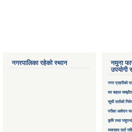
नगरपालिका रहेको स्थान
नमुना फा
उपयोगी स
नगर प्रहरीको पा
घर बहाल सम्झौत
सूची दर्ताको निव
परीक्षा आवेदन फ
कृषि तथा पशुपन्
व्यवसाय दर्ता न