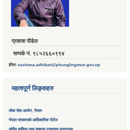
प्रकाश पौडेल
सम्पर्क नं. ९८५२६६०९९४
ईमेलः
suchana.adhikari@phunglingmun.gov.np
महत्वपूर्ण लिङ्कहरु
लोक सेवा आयोग
, नेपाल
नेपाल सरकारको आधिकारिक पोर्टल
संघीय मामिला तथा सामान्य प्रशासन मन्त्रालय