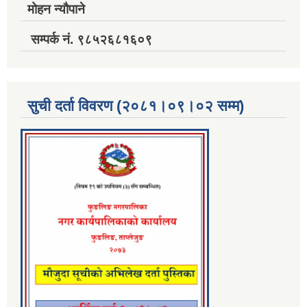
मोहन न्यौपाने
सम्पर्क नं. ९८५२६८१६०९
सुची दर्ता विवरण (२०८१।०९।०२ सम्म)