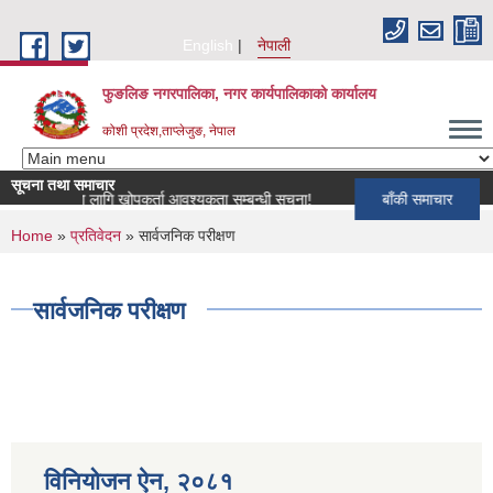
Skip to main content
English
नेपाली
फुङलिङ नगरपालिका, नगर कार्यपालिकाको कार्यालय
कोशी प्रदेश,ताप्लेजुङ, नेपाल
सूचना तथा समाचार
कार्यक्रमका लागि खोपकर्ता आवश्यकता सम्बन्धी सूचना!
बाँकी समाचार
You are here
Home
»
प्रतिवेदन
» सार्वजनिक परीक्षण
सार्वजनिक परीक्षण
विनियोजन ऐन‚ २०८१