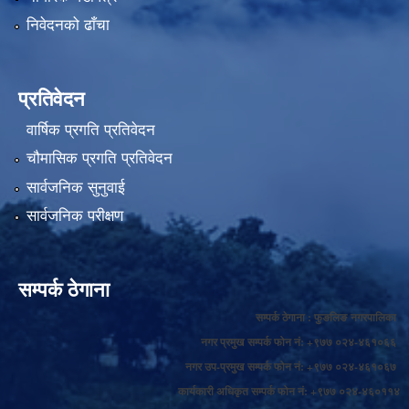
निवेदनको ढाँचा
प्रतिवेदन
वार्षिक प्रगति प्रतिवेदन
चौमासिक प्रगति प्रतिवेदन
सार्वजनिक सुनुवाई
सार्वजनिक परीक्षण
सम्पर्क ठेगाना
सम्पर्क ठेगाना : फुङलिङ नगरपालिका
नगर प्रमुख सम्पर्क फोन नं: +९७७ ०२४-४६१०६६
नगर उप-प्रमुख सम्पर्क फोन नं: +९७७ ०२४-४६१०६७
कार्यकारी अधिकृत सम्पर्क फोन नं: +९७७ ०२४-४६०११४