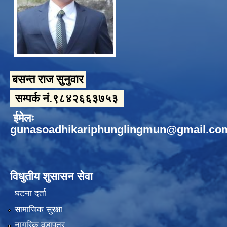
बसन्त राज सुनुवार
सम्पर्क नं.९८४२६६३७५३
ईमेलः
gunasoadhikariphunglingmun@gmail.co
विधुतीय शुसासन सेवा
घटना दर्ता
सामाजिक सुरक्षा
नागरिक वडापत्र