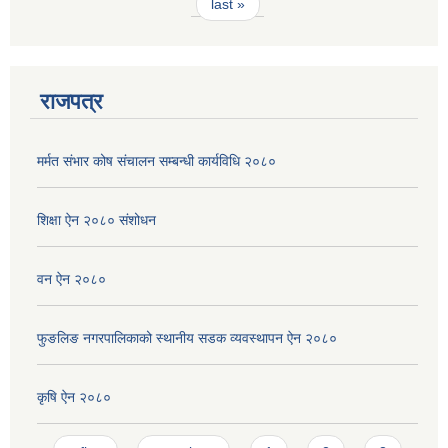
last »
राजपत्र
मर्मत संभार कोष संचालन सम्बन्धी कार्यविधि २०८०
शिक्षा ऐन २०८० संशोधन
वन ऐन २०८०
फुङलिङ नगरपालिकाको स्थानीय सडक व्यवस्थापन ऐन २०८०
कृषि ऐन २०८०