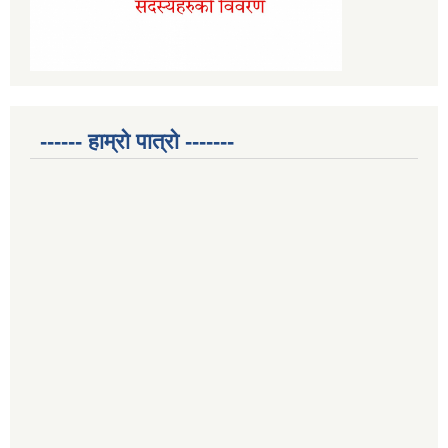
------ हाम्रो पात्रो -------