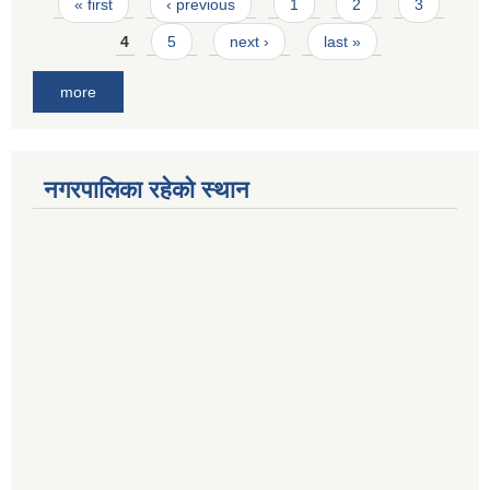
Pages
« first
‹ previous
1
2
3
4
5
next ›
last »
more
नगरपालिका रहेको स्थान