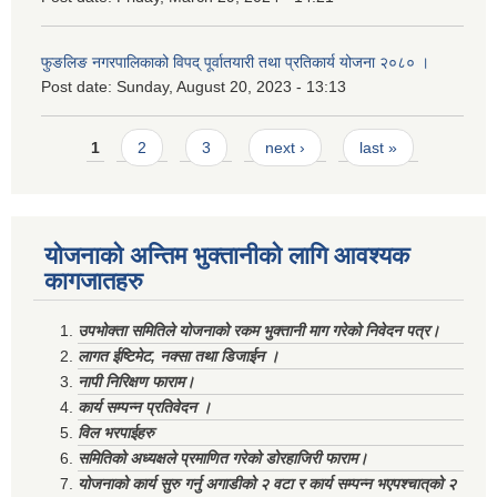
फुङलिङ नगरपालिकाको विपद् पूर्वातयारी तथा प्रतिकार्य योजना २०८० ।
Post date:
Sunday, August 20, 2023 - 13:13
Pages
1
2
3
next ›
last »
योजनाको अन्तिम भुक्तानीको लागि आवश्यक
कागजातहरु
उपभोक्ता समितिले योजनाको रकम भुक्तानी माग गरेको निवेदन पत्र।
लागत ईष्टिमेट, नक्सा तथा डिजाईन ।
नापी निरिक्षण फाराम।
कार्य सम्पन्न प्रतिवेदन ।
विल भरपाईहरु
समितिको अध्यक्षले प्रमाणित गरेको डोरहाजिरी फाराम।
योजनाको कार्य सुरु गर्नु अगाडीको २ वटा र कार्य सम्पन्न भएपश्चात्‌को २