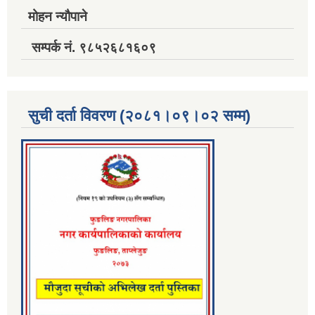
मोहन न्यौपाने
सम्पर्क नं. ९८५२६८१६०९
सुची दर्ता विवरण (२०८१।०९।०२ सम्म)