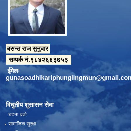
बसन्त राज सुनुवार
सम्पर्क नं.९८४२६६३७५३
ईमेलः
gunasoadhikariphunglingmun@gmail.co
विधुतीय शुसासन सेवा
घटना दर्ता
सामाजिक सुरक्षा