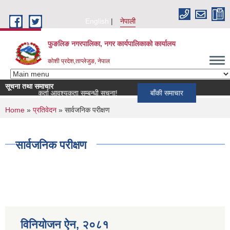
Skip to main content
English
नेपाली
फुङलिङ नगरपालिका, नगर कार्यपालिकाको कार्यालय
कोशी प्रदेश,ताप्लेजुङ, नेपाल
सूचना तथा समाचार
ागि खोपकर्ता आवश्यकता सम्बन्धी सूचना!
बाँकी समाचार
You are here
Home
»
प्रतिवेदन
» सार्वजनिक परीक्षण
सार्वजनिक परीक्षण
विनियोजन ऐन‚ २०८१