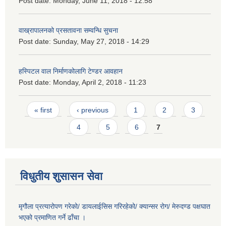
Post date:
Monday, June 11, 2018 - 12:58
वाख्रापालनको प्रसतावना सम्वन्धि सुचना
Post date:
Sunday, May 27, 2018 - 14:29
हस्पिटल वाल निर्माणकोलागि टेण्डर आवहान
Post date:
Monday, April 2, 2018 - 11:23
Pages
« first
‹ previous
1
2
3
4
5
6
7
विधुतीय शुसासन सेवा
मृगौला प्रत्यारोपण गरेको/ डायलाईसिस गरिरहेको/ क्यान्सर रोग/ मेरुदण्ड पक्षघात
भएको प्रमाणित गर्ने ढाँचा ।