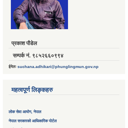
प्रकाश पौडेल
सम्पर्क नं. ९८५२६६०९९४
ईमेलः
suchana.adhikari@phunglingmun.gov.np
महत्वपूर्ण लिङ्कहरु
लोक सेवा आयोग
, नेपाल
नेपाल सरकारको आधिकारिक पोर्टल