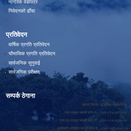
नागरिक वडापत्र
निवेदनको ढाँचा
प्रतिवेदन
वार्षिक प्रगति प्रतिवेदन
चौमासिक प्रगति प्रतिवेदन
सार्वजनिक सुनुवाई
सार्वजनिक परीक्षण
सम्पर्क ठेगाना
सम्पर्क ठेगाना : फुङलिङ नगरपालिका
नगर प्रमुख सम्पर्क फोन नं: +९७७ ०२४-४६१०६६
नगर उप-प्रमुख सम्पर्क फोन नं: +९७७ ०२४-४६१०६७
कार्यकारी अधिकृत सम्पर्क फोन नं: +९७७ ०२४-४६०११४