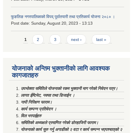
फुङलिङ नगरपालिकाको विपद् पूर्वातयारी तथा प्रतिकार्य योजना २०८० ।
Post date:
Sunday, August 20, 2023 - 13:13
Pages
1
2
3
next ›
last »
योजनाको अन्तिम भुक्तानीको लागि आवश्यक
कागजातहरु
उपभोक्ता समितिले योजनाको रकम भुक्तानी माग गरेको निवेदन पत्र।
लागत ईष्टिमेट, नक्सा तथा डिजाईन ।
नापी निरिक्षण फाराम।
कार्य सम्पन्न प्रतिवेदन ।
विल भरपाईहरु
समितिको अध्यक्षले प्रमाणित गरेको डोरहाजिरी फाराम।
योजनाको कार्य सुरु गर्नु अगाडीको २ वटा र कार्य सम्पन्न भएपश्चात्‌को २