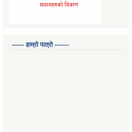
------ हाम्रो पात्रो -------