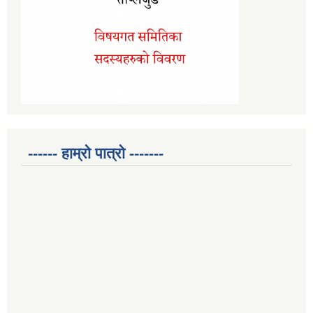
------ हाम्रो पात्रो -------