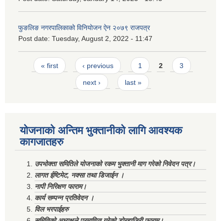
फुङलिङ नगरपालिकाको विनियोजन ऐन २०७९ राजपत्र
Post date:
Tuesday, August 2, 2022 - 11:47
Pages
« first
‹ previous
1
2
3
next ›
last »
योजनाको अन्तिम भुक्तानीको लागि आवश्यक
कागजातहरु
उपभोक्ता समितिले योजनाको रकम भुक्तानी माग गरेको निवेदन पत्र।
लागत ईष्टिमेट, नक्सा तथा डिजाईन ।
नापी निरिक्षण फाराम।
कार्य सम्पन्न प्रतिवेदन ।
विल भरपाईहरु
समितिको अध्यक्षले प्रमाणित गरेको डोरहाजिरी फाराम।