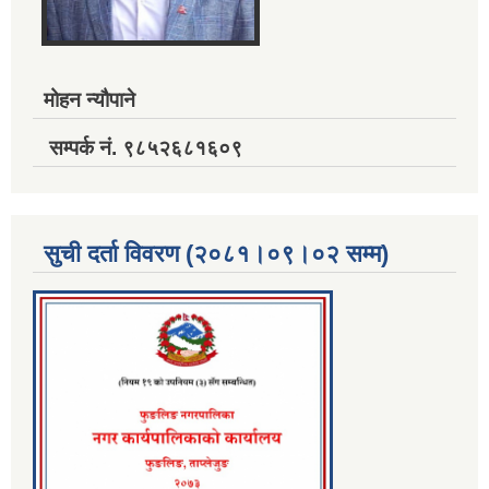
मोहन न्यौपाने
सम्पर्क नं. ९८५२६८१६०९
सुची दर्ता विवरण (२०८१।०९।०२ सम्म)