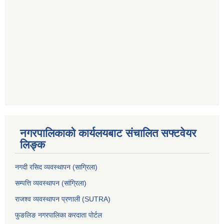
नगरपालिकाको कार्यलयबाट संचालित सफ्टवेयर
लिङ्क
नगदी रसिद व्यवस्थापन (साग्रिला)
सम्पत्ति व्यवस्थापन (सांग्रिला)
राजश्व व्यवस्थापन प्रणाली (SUTRA)
फुङलिङ नगरपालिका करदाता पोर्टल