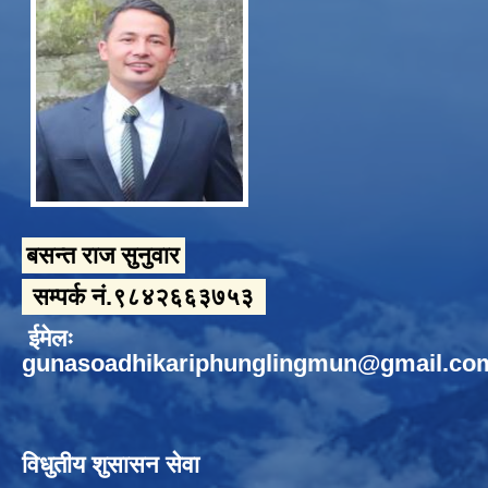
बसन्त राज सुनुवार
सम्पर्क नं.९८४२६६३७५३
ईमेलः
gunasoadhikariphunglingmun@gmail.co
विधुतीय शुसासन सेवा