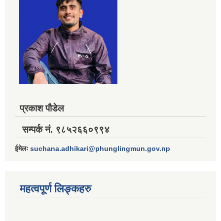
प्रकाश पौडेल
सम्पर्क नं. ९८५२६६०९९४
ईमेलः
suchana.adhikari@phunglingmun.gov.np
महत्वपूर्ण लिङ्कहरु