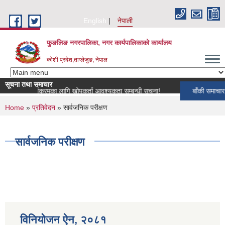
Skip to main content
English
नेपाली
फुङलिङ नगरपालिका, नगर कार्यपालिकाको कार्यालय
कोशी प्रदेश,ताप्लेजुङ, नेपाल
सूचना तथा समाचार
 खोप कार्यक्रमका लागि खोपकर्ता आवश्यकता सम्बन्धी सूचना!
बाँकी समाचार
You are here
Home
»
प्रतिवेदन
» सार्वजनिक परीक्षण
सार्वजनिक परीक्षण
विनियोजन ऐन‚ २०८१