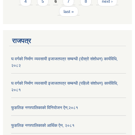
4
5
6
7
8
next ›
last »
राजपत्र
घ वर्गको निर्माण व्यवसायी इजाजतपत्र सम्बन्धी (दोस्रो संशोधन) कार्यविधि‚
२०८२
घ वर्गको निर्माण व्यवसायी इजाजतपत्र सम्बन्धी (पहिलो संशोधन) कार्यविधि‚
२०८१
फुङलिङ नगरपालिकाको विनियोजन ऐन‚२०८१
फुङलिङ नगरपालिकाको आर्थिक ऐन‚ २०८१