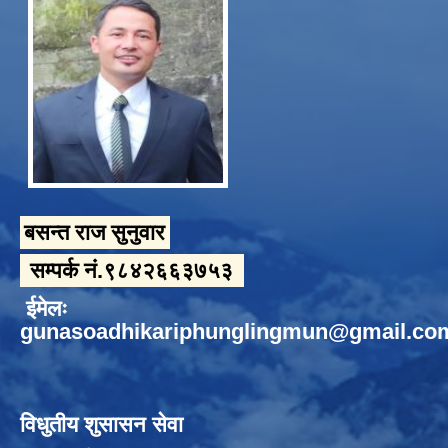
बसन्त राज सुनुवार
सम्पर्क नं.९८४२६६३७५३
ईमेलः
gunasoadhikariphunglingmun@gmail.co
विधुतीय शुसासन सेवा