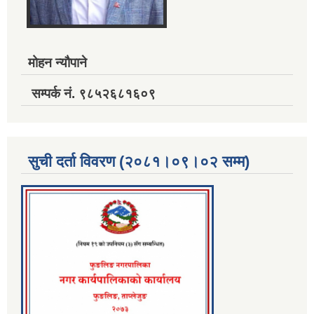
मोहन न्यौपाने
सम्पर्क नं. ९८५२६८१६०९
सुची दर्ता विवरण (२०८१।०९।०२ सम्म)