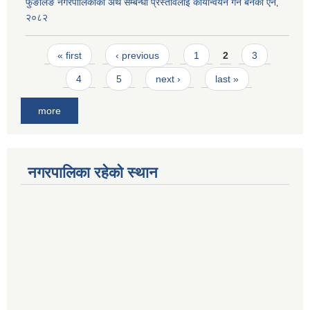
फुङलिङ नगरपालिकाको अर्थ सम्बन्धी प्रस्तावलाई कार्यान्वयन गर्न बनेको ऐन‚
२०८२
Pages
« first
‹ previous
1
2
3
4
5
next ›
last »
more
नगरपालिका रहेको स्थान