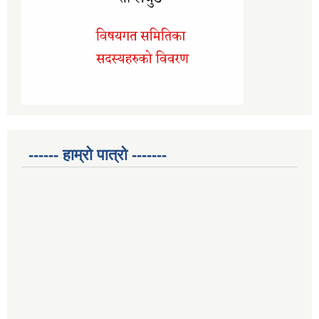
------ हाम्रो पात्रो -------