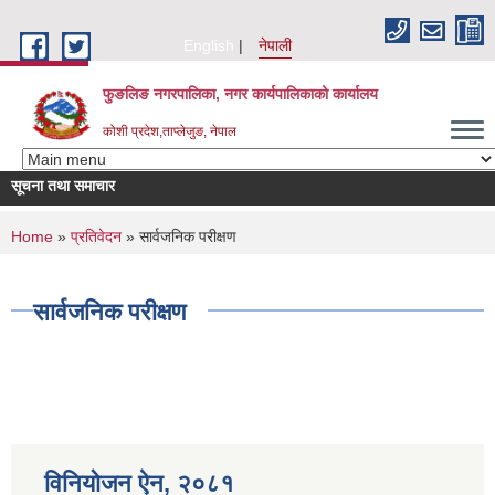
Skip to main content
English
नेपाली
फुङलिङ नगरपालिका, नगर कार्यपालिकाको कार्यालय
कोशी प्रदेश,ताप्लेजुङ, नेपाल
सूचना तथा समाचार
सूची दर्ता
You are here
Home
»
प्रतिवेदन
» सार्वजनिक परीक्षण
सार्वजनिक परीक्षण
विनियोजन ऐन‚ २०८१