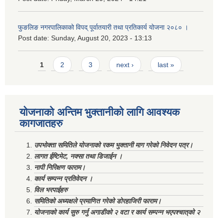
फुङलिङ नगरपालिकाको विपद् पूर्वातयारी तथा प्रतिकार्य योजना २०८० ।
Post date:
Sunday, August 20, 2023 - 13:13
Pages
1
2
3
next ›
last »
योजनाको अन्तिम भुक्तानीको लागि आवश्यक
कागजातहरु
उपभोक्ता समितिले योजनाको रकम भुक्तानी माग गरेको निवेदन पत्र।
लागत ईष्टिमेट, नक्सा तथा डिजाईन ।
नापी निरिक्षण फाराम।
कार्य सम्पन्न प्रतिवेदन ।
विल भरपाईहरु
समितिको अध्यक्षले प्रमाणित गरेको डोरहाजिरी फाराम।
योजनाको कार्य सुरु गर्नु अगाडीको २ वटा र कार्य सम्पन्न भएपश्चात्‌को २