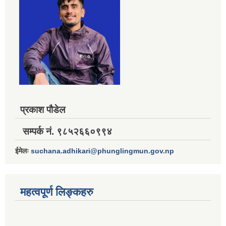
प्रकाश पौडेल
सम्पर्क नं. ९८५२६६०९९४
ईमेलः
suchana.adhikari@phunglingmun.gov.np
महत्वपूर्ण लिङ्कहरु