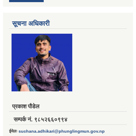
सूचना अधिकारी
प्रकाश पौडेल
सम्पर्क नं. ९८५२६६०९९४
ईमेलः
suchana.adhikari@phunglingmun.gov.np