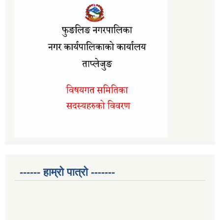
------ हाम्रो पात्रो -------