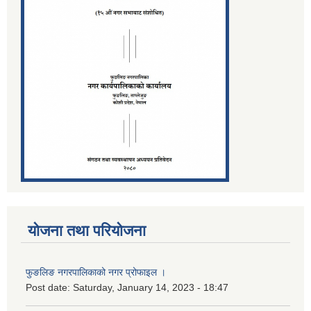
योजना तथा परियोजना
फुङलिङ नगरपालिकाको नगर प्रोफाइल ।
Post date:
Saturday, January 14, 2023 - 18:47