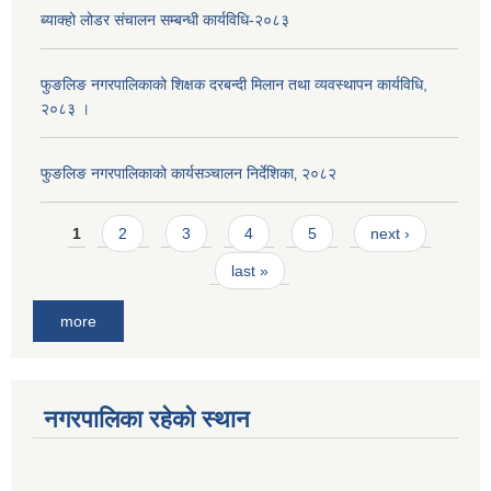
ब्याक्हो लोडर संचालन सम्बन्धी कार्यविधि-२०८३
फुङलिङ नगरपालिकाको शिक्षक दरबन्दी मिलान तथा व्यवस्थापन कार्यविधि,
२०८३ ।
फुङलिङ नगरपालिकाको कार्यसञ्चालन निर्देशिका‚ २०८२
Pages
1
2
3
4
5
next ›
last »
more
नगरपालिका रहेको स्थान