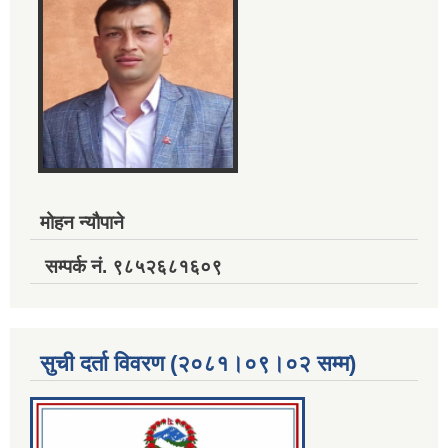
मोहन न्यौपाने
सम्पर्क नं. ९८५२६८१६०९
सुची दर्ता विवरण (२०८१।०९।०२ सम्म)