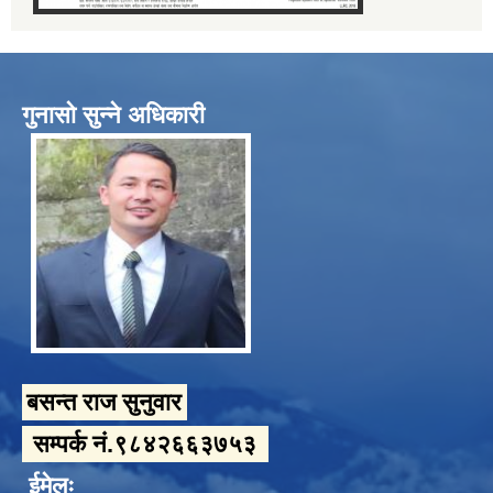
गुनासो सुन्ने अधिकारी
बसन्त राज सुनुवार
सम्पर्क नं.९८४२६६३७५३
ईमेलः