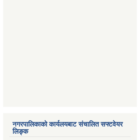
नगरपालिकाको कार्यलयबाट संचालित सफ्टवेयर
लिङ्क