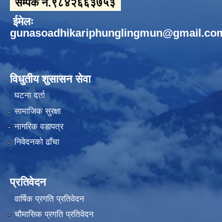
सम्पर्क नं.९८४२६६३७५३
ईमेलः
gunasoadhikariphunglingmun@gmail.co
विधुतीय शुसासन सेवा
घटना दर्ता
सामाजिक सुरक्षा
नागरिक वडापत्र
निवेदनको ढाँचा
प्रतिवेदन
वार्षिक प्रगति प्रतिवेदन
चौमासिक प्रगति प्रतिवेदन