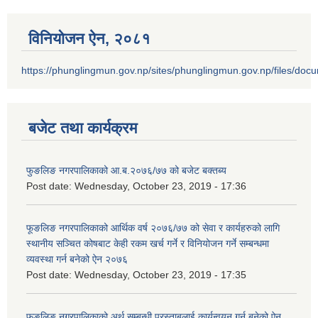
विनियोजन ऐन‚ २०८१
https://phunglingmun.gov.np/sites/phunglingmun.gov.np/files/docu
बजेट तथा कार्यक्रम
फुङलिङ नगरपालिकाको आ.ब.२०७६/७७ को बजेट बक्तब्य
Post date:
Wednesday, October 23, 2019 - 17:36
फूङलिङ नगरपालिकाको आर्थिक वर्ष २०७६/७७ को सेवा र कार्यहरुको लागि
स्थानीय सञ्चित कोषबाट केही रकम खर्च गर्ने र विनियोजन गर्ने सम्बन्धमा
व्यवस्था गर्न बनेको ऐन २०७६
Post date:
Wednesday, October 23, 2019 - 17:35
फुङलिङ नगरपालिकाको अर्थ सम्बन्धी प्रस्ताबलाई कार्यन्वयन गर्न बनेको ऐन‚