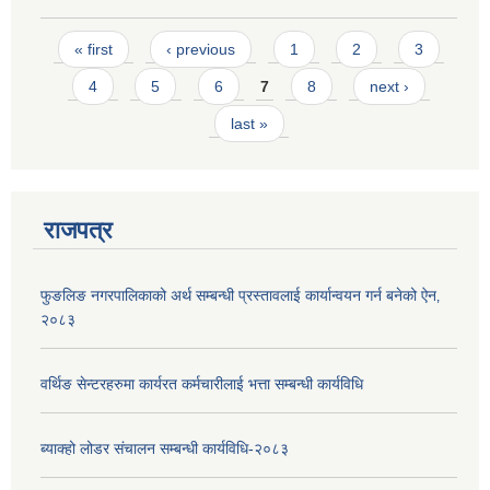
Pages
« first
‹ previous
1
2
3
4
5
6
7
8
next ›
last »
राजपत्र
फुङलिङ नगरपालिकाको अर्थ सम्बन्धी प्रस्तावलाई कार्यान्वयन गर्न बनेको ऐन‚
२०८३
वर्थिङ सेन्टरहरुमा कार्यरत कर्मचारीलाई भत्ता सम्बन्धी कार्यविधि
ब्याक्हो लोडर संचालन सम्बन्धी कार्यविधि-२०८३