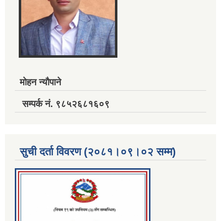
मोहन न्यौपाने
सम्पर्क नं. ९८५२६८१६०९
सुची दर्ता विवरण (२०८१।०९।०२ सम्म)