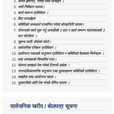
लागत ईष्टिमेट, नक्सा तथा डिजाईन ।
नापी निरिक्षण फाराम।
कार्य सम्पन्न प्रतिवेदन ।
विल भरपाईहरु
समितिको अध्यक्षले प्रमाणित गरेको डोरहाजिरी फाराम।
योजनाको कार्य सुरु गर्नु अगाडीको २ वटा र कार्य सम्पन्न भएपश्चात्‌को २
वटा फोटोहरु ।
सूचना पाटी/ वोर्डको फोटो।
सार्वजनिक परिक्षण प्रतिवेदन ।
आयोजना स्थलको अनुगमन प्रतिवेदन र समितिको वैठकका निर्णयहरु ।
वडा अध्याक्षको सिफारिस पत्र।
योजना शाखाले पेश गरेको टिप्पणी आदेश ।
नगरपालिकास्तरिय अनुगमन तथा मुल्याङ्कन समितिको प्रतिवेदन ।
सम्झौता तथा आयोजना खाता ।
भुक्तानीको लागि पेश गरेको तेरिज फाराम ।
सार्वजनिक खरीद / बोलपत्र सूचना