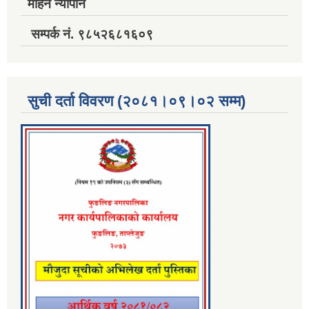
मोहन न्यौपाने
सम्पर्क नं. ९८५२६८१६०९
सुची दर्ता विवरण (२०८१।०९।०२ सम्म)