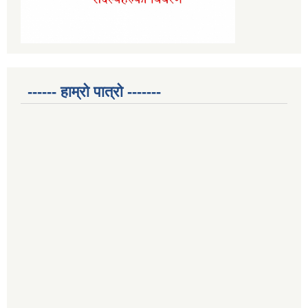
------ हाम्रो पात्रो -------