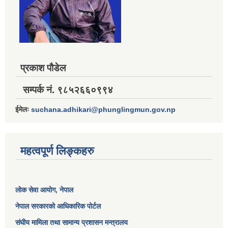
प्रकाश पौडेल
सम्पर्क नं. ९८५२६६०९९४
ईमेलः
suchana.adhikari@phunglingmun.gov.np
महत्वपूर्ण लिङ्कहरु
लोक सेवा आयोग
, नेपाल
नेपाल सरकारको आधिकारिक पोर्टल
संघीय मामिला तथा सामान्य प्रशासन मन्त्रालय