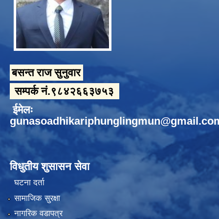
बसन्त राज सुनुवार
सम्पर्क नं.९८४२६६३७५३
ईमेलः
gunasoadhikariphunglingmun@gmail.co
विधुतीय शुसासन सेवा
घटना दर्ता
सामाजिक सुरक्षा
नागरिक वडापत्र