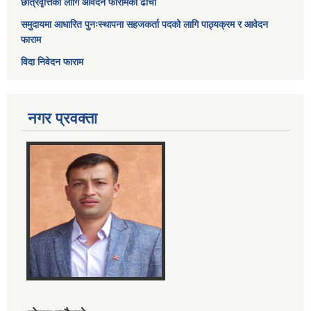
छात्रवृत्तिका लागि आवेदन फारामको ढाँचा
समुदायमा आधारित पुनःस्थापना सहजकर्ता पदको लागि पाठ्यक्रम र आवेदन
फाराम
विदा निवेदन फाराम
नगर प्रवक्ता