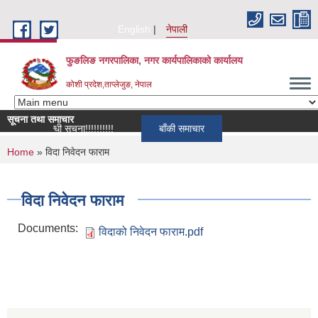
Skip to main content
English
नेपाली
फुङलिङ नगरपालिका, नगर कार्यपालिकाको कार्यालय
कोशी प्रदेश,ताप्लेजुङ, नेपाल
सूचना तथा समाचार
ान सम्बन्धी सूचना!!!!!!!!!!
बाँकी समाचार
You are here
Home
» विदा निवेदन फाराम
विदा निवेदन फाराम
Documents:
विदाको निवेदन फाराम.pdf