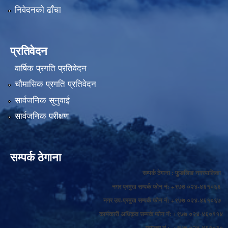
निवेदनको ढाँचा
प्रतिवेदन
वार्षिक प्रगति प्रतिवेदन
चौमासिक प्रगति प्रतिवेदन
सार्वजनिक सुनुवाई
सार्वजनिक परीक्षण
सम्पर्क ठेगाना
सम्पर्क ठेगाना : फुङलिङ नगरपालिका
नगर प्रमुख सम्पर्क फोन नं: +९७७ ०२४-४६१०६६
नगर उप-प्रमुख सम्पर्क फोन नं: +९७७ ०२४-४६१०६७
कार्यकारी अधिकृत सम्पर्क फोन नं: +९७७ ०२४-४६०११४
फ्याक्स नं.: +९७७ ०२४-४६१०३०