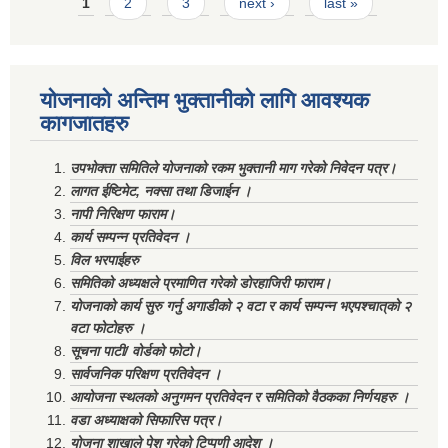
Pages
1
2
3
next ›
last »
योजनाको अन्तिम भुक्तानीको लागि आवश्यक
कागजातहरु
उपभोक्ता समितिले योजनाको रकम भुक्तानी माग गरेको निवेदन पत्र।
लागत ईष्टिमेट, नक्सा तथा डिजाईन ।
नापी निरिक्षण फाराम।
कार्य सम्पन्न प्रतिवेदन ।
विल भरपाईहरु
समितिको अध्यक्षले प्रमाणित गरेको डोरहाजिरी फाराम।
योजनाको कार्य सुरु गर्नु अगाडीको २ वटा र कार्य सम्पन्न भएपश्चात्‌को २
वटा फोटोहरु ।
सूचना पाटी/ वोर्डको फोटो।
सार्वजनिक परिक्षण प्रतिवेदन ।
आयोजना स्थलको अनुगमन प्रतिवेदन र समितिको वैठकका निर्णयहरु ।
वडा अध्याक्षको सिफारिस पत्र।
योजना शाखाले पेश गरेको टिप्पणी आदेश ।