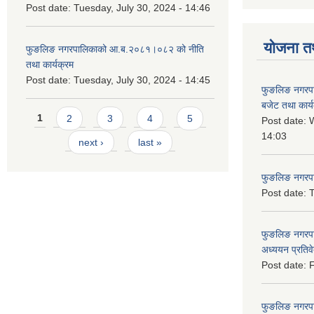
Post date:
Tuesday, July 30, 2024 - 14:46
योजना त
फुङलिङ नगरपालिकाको आ.ब.२०८१।०८२ को नीति
तथा कार्यक्रम
Post date:
Tuesday, July 30, 2024 - 14:45
फुङलिङ नगरप
बजेट तथा कार्
Pages
1
2
3
4
5
Post date:
W
14:03
next ›
last »
फुङलिङ नगरपाल
Post date:
T
फुङलिङ नगरपा
अध्ययन प्रति
Post date:
F
फुङलिङ नगरपालि