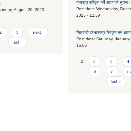
बोलपत्र स्वीकृत गर्ने आशयको सूचना !
।
Post date:
Wednesday, Dece
unday, August 20, 2023 -
2025 - 12:59
2
3
next ›
शिलबन्दी दरभाउपत्र स्विकृत गर्ने आश
Post date:
Saturday, January 
last »
15:56
Pages
1
2
3
4
6
7
ne
last »