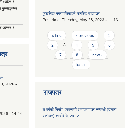
णी आदेश ।
 मुल्याङ्कन
फुङलिङ नगरपालिकाको नागरिक वडापत्र
Post date:
Tuesday, May 23, 2023 - 11:13
िज फाराम ।
Pages
« first
‹ previous
1
2
3
4
5
6
त्र
7
8
next ›
last »
चना!!!
9, 2026 -
राजपत्र
घ वर्गको निर्माण व्यवसायी इजाजतपत्र सम्बन्धी (दोस्रो
2026 - 14:44
संशोधन) कार्यविधि‚ २०८२