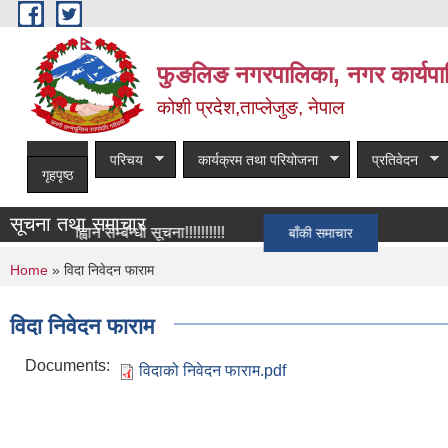
Skip to main content
फुङलिङ नगरपालिका, नगर कार्यपा
कोशी प्रदेश,ताप्लेजुङ, नेपाल
परिचय
कार्यक्रम तथा परियोजना
प्रतिवेदन
गृहपृष्ठ
सूचना तथा समाचार
्ता आह्वान सम्बन्धी सूचना!!!!!!!!!!
बाँकी समाचार
You are here
Home
» विदा निवेदन फाराम
विदा निवेदन फाराम
Documents:
विदाको निवेदन फाराम.pdf