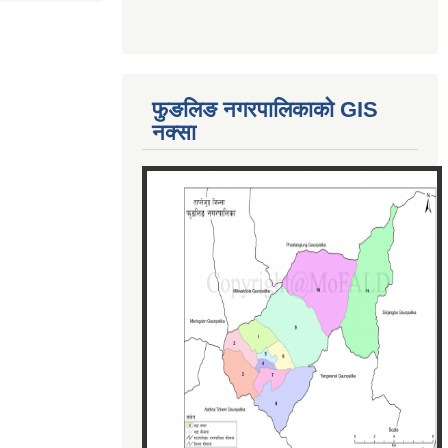
फुङलिङ नगरपालिकाको GIS
नक्सा