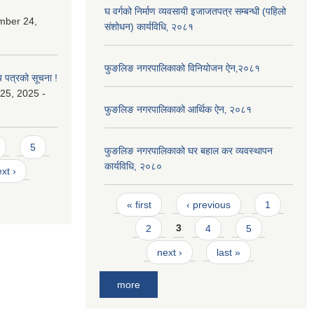
घ वर्गको निर्माण व्यवसायी इजाजतपत्र सम्बन्धी (पहिलो
mber 24,
संशोधन) कार्यविधि‚ २०८१
फुङलिङ नगरपालिकाको विनियोजन ऐन‚२०८१
य पत्रको सूचना !
25, 2025 -
फुङलिङ नगरपालिकाको आर्थिक ऐन‚ २०८१
5
फुङलिङ नगरपालिकाको घर बहाल कर व्यवस्थापन
कार्यविधि, २०८०
xt ›
Pages
« first
‹ previous
1
2
3
4
5
next ›
last »
more