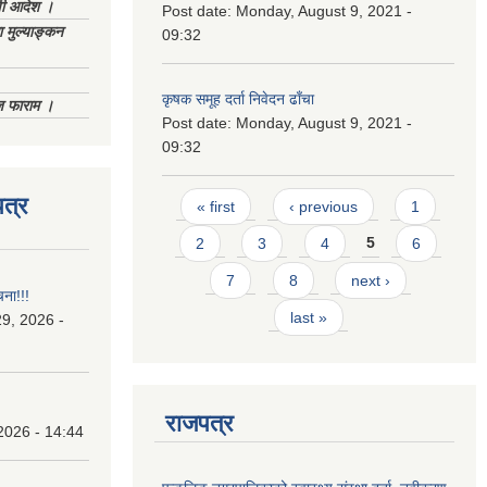
णी आदेश ।
Post date:
Monday, August 9, 2021 -
 मुल्याङ्कन
09:32
कृषक समूह दर्ता निवेदन ढाँचा
िज फाराम ।
Post date:
Monday, August 9, 2021 -
09:32
Pages
त्र
« first
‹ previous
1
2
3
4
5
6
7
8
next ›
चना!!!
last »
9, 2026 -
राजपत्र
2026 - 14:44