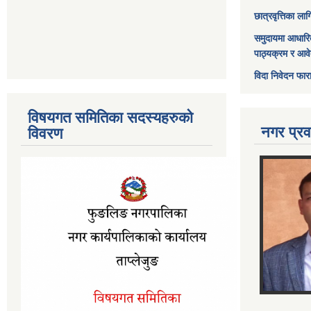
छात्रवृत्तिका ल
समुदायमा आधारि
पाठ्यक्रम र आव
विदा निवेदन फार
विषयगत समितिका सदस्यहरुको
नगर प्रव
विवरण