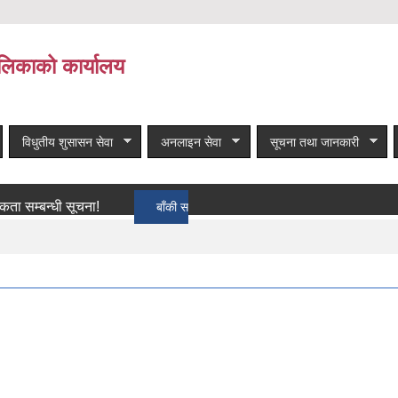
लिकाको कार्यालय
विधुतीय शुसासन सेवा
अनलाइन सेवा
सूचना तथा जानकारी
बन्धी सूचना!
बाँकी समाचार