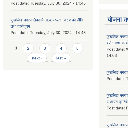
Post date:
Tuesday, July 30, 2024 - 14:46
योजना त
फुङलिङ नगरपालिकाको आ.ब.२०८१।०८२ को नीति
तथा कार्यक्रम
Post date:
Tuesday, July 30, 2024 - 14:45
फुङलिङ नगरप
बजेट तथा कार्
Pages
1
2
3
4
5
Post date:
W
14:03
next ›
last »
फुङलिङ नगरपाल
Post date:
T
फुङलिङ नगरपा
अध्ययन प्रति
Post date:
F
फुङलिङ नगरपालि