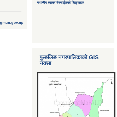
स्थानीय तहका वेबसाईटको लिङ्कहरु
ngmun.gov.np
फुङलिङ नगरपालिकाको GIS
नक्सा