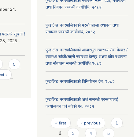
फुङलिङ नगरपालिकाको स्वास्थ्य संस्था दर्ता, नवीकरण
तथा नियमन सम्बन्धी कार्यविधि, २०८२
mber 24,
फुङलिङ नगरपालिकाको प्रयोगशाला स्थापना तथा
संचालन सम्बन्धी कार्यविधि‚ २०८२
य पत्रको सूचना !
25, 2025 -
फुङलिङ नगरपालिकाको आधारभुत स्वास्थ्य सेवा केन्द्र /
स्वास्थ्य चौकी/शहरी स्वास्थ्य केन्द्र अक्षय कोष स्थापना
तथा संचालन सम्बन्धी कार्यविधि,२०८२
5
xt ›
फुङलिङ नगरपालिकाको विनियोजन ऐन‚ २०८२
फुङलिङ नगरपालिकाको अर्थ सम्बन्धी प्रस्तावलाई
कार्यान्वयन गर्न बनेको ऐन‚ २०८२
Pages
« first
‹ previous
1
2
3
4
5