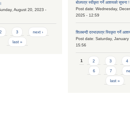
बोलपत्र स्वीकृत गर्ने आशयको सूचना !
।
Post date:
Wednesday, Dece
unday, August 20, 2023 -
2025 - 12:59
2
3
next ›
शिलबन्दी दरभाउपत्र स्विकृत गर्ने आश
Post date:
Saturday, January 
last »
15:56
Pages
1
2
3
4
6
7
ne
last »