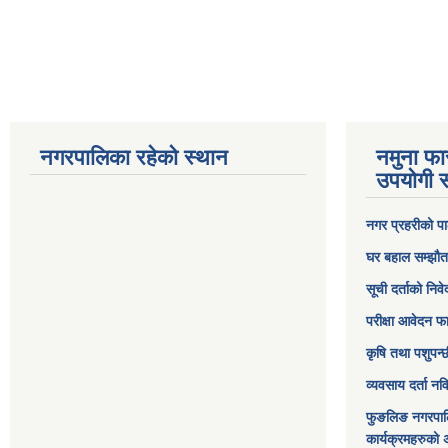
नगरपालिका रहेको स्थान
नमुना फा
उपयोगी स
नगर प्रहरीको पा
घर बहाल सम्झौत
सूची दर्ताको निव
परीक्षा आवेदन फ
कृषि तथा पशुपन्
व्यवसाय दर्ता न
फुङलिङ नगरपाल
कार्यक्रमहरुको 