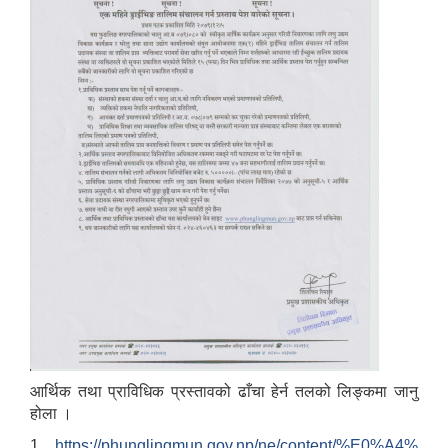
आर्थिक तथा प्राविधिक प्रस्तावको ढाँचा हेर्न तलको लिङ्कमा जानु
होला ।
1.
https://phunglingmun.gov.np/ne/content/%E0%A4%