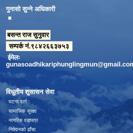
गुनासो सुन्ने अधिकारी
बसन्त राज सुनुवार
सम्पर्क नं.९८४२६६३७५३
ईमेलः
gunasoadhikariphunglingmun@gmail.co
विधुतीय शुसासन सेवा
घटना दर्ता
सामाजिक सुरक्षा
नागरिक वडापत्र
निवेदनको ढाँचा