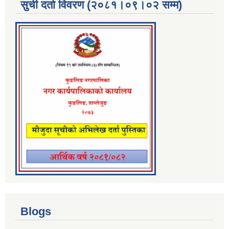
सुची दर्ता विवरण (२०८१।०९।०२ सम्म)
Blogs