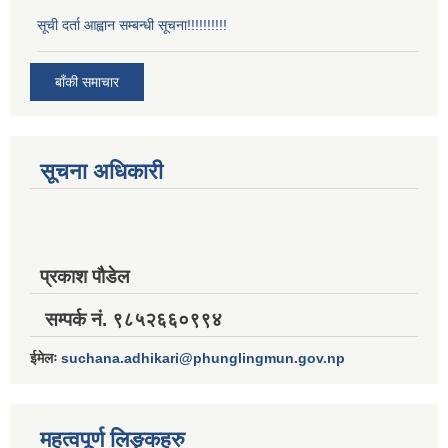
सूची दर्ता आह्वान सम्बन्धी सूचना!!!!!!!!!!
बाँकी समाचार
सूचना अधिकारी
प्रकाश पौडेल
सम्पर्क नं. ९८५२६६०९९४
ईमेलः
suchana.adhikari@phunglingmun.gov.np
महत्वपूर्ण लिङ्कहरु