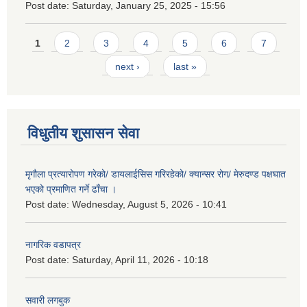
Post date:
Saturday, January 25, 2025 - 15:56
Pages
1
2
3
4
5
6
7
next ›
last »
विधुतीय शुसासन सेवा
मृगौला प्रत्यारोपण गरेको/ डायलाईसिस गरिरहेको/ क्यान्सर रोग/ मेरुदण्ड पक्षघात
भएको प्रमाणित गर्ने ढाँचा ।
Post date:
Wednesday, August 5, 2026 - 10:41
नागरिक वडापत्र
Post date:
Saturday, April 11, 2026 - 10:18
सवारी लगबुक