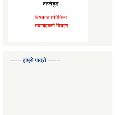
------ हाम्रो पात्रो -------