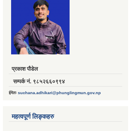
प्रकाश पौडेल
सम्पर्क नं. ९८५२६६०९९४
ईमेलः
suchana.adhikari@phunglingmun.gov.np
महत्वपूर्ण लिङ्कहरु