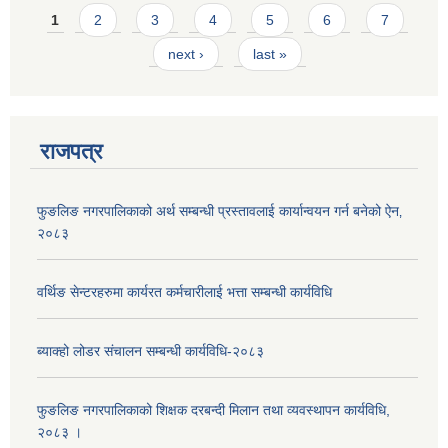
Pages
1
2
3
4
5
6
7
next ›
last »
राजपत्र
फुङलिङ नगरपालिकाको अर्थ सम्बन्धी प्रस्तावलाई कार्यान्वयन गर्न बनेको ऐन‚
२०८३
वर्थिङ सेन्टरहरुमा कार्यरत कर्मचारीलाई भत्ता सम्बन्धी कार्यविधि
ब्याक्हो लोडर संचालन सम्बन्धी कार्यविधि-२०८३
फुङलिङ नगरपालिकाको शिक्षक दरबन्दी मिलान तथा व्यवस्थापन कार्यविधि,
२०८३ ।