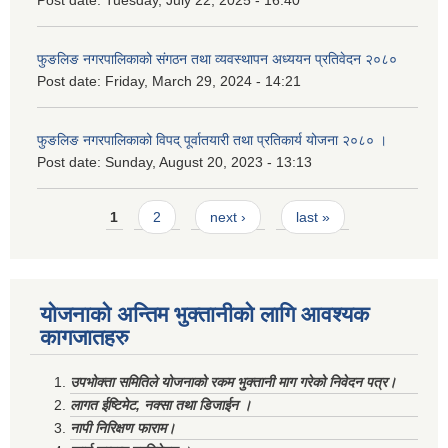
Post date:
Tuesday, July 22, 2025 - 16:40
फुङलिङ नगरपालिकाको संगठन तथा व्यवस्थापन अध्ययन प्रतिवेदन २०८०
Post date:
Friday, March 29, 2024 - 14:21
फुङलिङ नगरपालिकाको विपद् पूर्वातयारी तथा प्रतिकार्य योजना २०८० ।
Post date:
Sunday, August 20, 2023 - 13:13
Pages
1
2
next ›
last »
योजनाको अन्तिम भुक्तानीको लागि आवश्यक
कागजातहरु
उपभोक्ता समितिले योजनाको रकम भुक्तानी माग गरेको निवेदन पत्र।
लागत ईष्टिमेट, नक्सा तथा डिजाईन ।
नापी निरिक्षण फाराम।