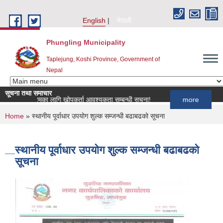
Skip to main content
English
नेपाली
Phungling Municipality
Taplejung, Koshi Province, Government of
Nepal
सूचना तथा समाचार
 कार्यक्रमका लागि खोपकर्ता आवश्यकता सम्बन्धी सूचना!
more
You are here
Home
» स्थानीय पूर्वाधार उपयोग शुल्क सम्जन्धी बढाबढको सूचना
स्थानीय पूर्वाधार उपयोग शुल्क सम्जन्धी बढाबढको
सूचना