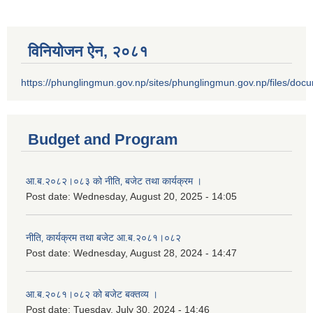
विनियोजन ऐन‚ २०८१
https://phunglingmun.gov.np/sites/phunglingmun.gov.np/files/docu
Budget and Program
आ.ब.२०८२।०८३ को नीति‚ बजेट तथा कार्यक्रम ।
Post date:
Wednesday, August 20, 2025 - 14:05
नीति‚ कार्यक्रम तथा बजेट आ.ब.२०८१।०८२
Post date:
Wednesday, August 28, 2024 - 14:47
आ.ब.२०८१।०८२ को बजेट बक्तव्य ।
Post date:
Tuesday, July 30, 2024 - 14:46