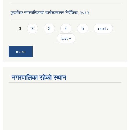
फुङलिङ नगरपालिकाको कार्यसञ्चालन निर्देशिका‚ २०८२
Pages
1
2
3
4
5
next ›
last »
more
नगरपालिका रहेको स्थान