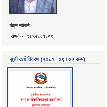
मोहन न्यौपाने
सम्पर्क नं. ९८५२६८१६०९
सुची दर्ता विवरण (२०८१।०९।०२ सम्म)