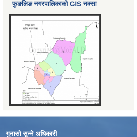
फुङलिङ नगरपालिकाको GIS नक्सा
गुनासो सुन्ने अधिकारी