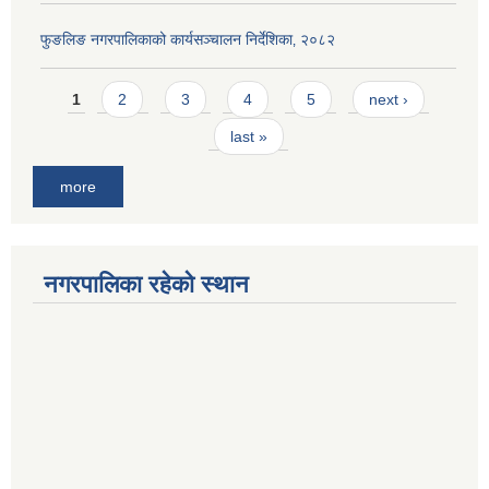
फुङलिङ नगरपालिकाको कार्यसञ्चालन निर्देशिका‚ २०८२
Pages
1
2
3
4
5
next ›
last »
more
नगरपालिका रहेको स्थान