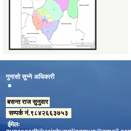
गुनासो सुन्ने अधिकारी
बसन्त राज सुनुवार
सम्पर्क नं.९८४२६६३७५३
ईमेलः