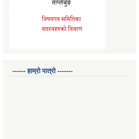
------ हाम्रो पात्रो -------