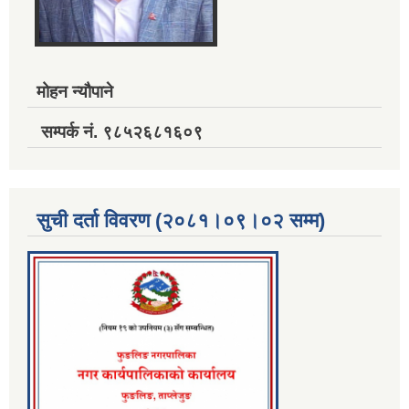
मोहन न्यौपाने
सम्पर्क नं. ९८५२६८१६०९
सुची दर्ता विवरण (२०८१।०९।०२ सम्म)