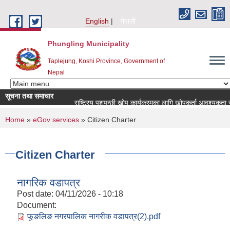
Skip to main content
English
नेपाली
Phungling Municipality
Taplejung, Koshi Province, Government of
Nepal
सूचना तथा समाचार
राष्ट्रिय पशुपन्छी खोप कार्यक्रमका लागि खोपकर्ता आवश्यकता सम्बन्धी 
You are here
Home
»
eGov services
» Citizen Charter
Citizen Charter
नागरिक वडापत्र
Post date:
04/11/2026 - 10:18
Document:
फूङलिङ नगरपालिक नागरीक वडापत्र(2).pdf