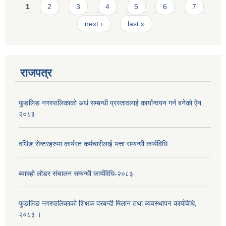
Pages
1
2
3
4
5
6
7
next ›
last »
राजपत्र
फुङलिङ नगरपालिकाको अर्थ सम्बन्धी प्रस्तावलाई कार्यान्वयन गर्न बनेको ऐन‚
२०८३
वर्थिङ सेन्टरहरुमा कार्यरत कर्मचारीलाई भत्ता सम्बन्धी कार्यविधि
ब्याक्हो लोडर संचालन सम्बन्धी कार्यविधि-२०८३
फुङलिङ नगरपालिकाको शिक्षक दरबन्दी मिलान तथा व्यवस्थापन कार्यविधि,
२०८३ ।