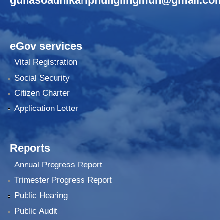
gunasoadhikariphunglingmun@gmail.co
eGov services
Vital Registration
Social Security
Citizen Charter
Application Letter
Reports
Annual Progress Report
Trimester Progress Report
Public Hearing
Public Audit