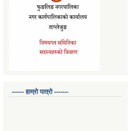
------ हाम्रो पात्रो -------