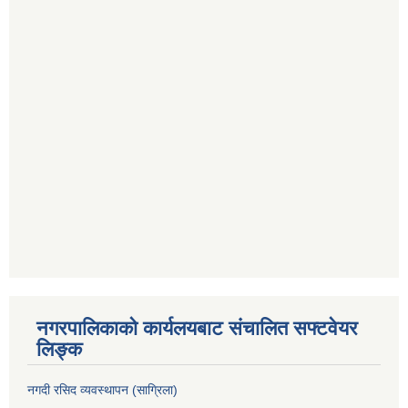
नगरपालिकाको कार्यलयबाट संचालित सफ्टवेयर
लिङ्क
नगदी रसिद व्यवस्थापन (साग्रिला)