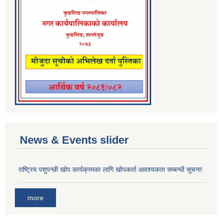
News & Events slider
राष्ट्रिय पशुपन्छी खोप कार्यक्रमका लागि खोपकर्ता आवश्यकता सम्बन्धी सूचना!
more