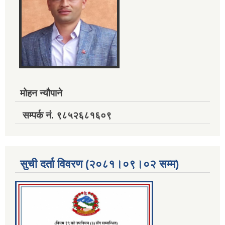
मोहन न्यौपाने
सम्पर्क नं. ९८५२६८१६०९
सुची दर्ता विवरण (२०८१।०९।०२ सम्म)