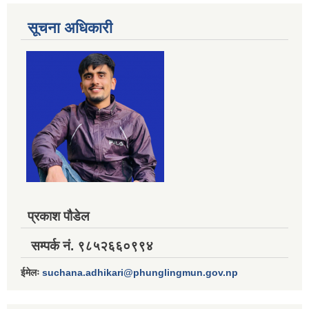
सूचना अधिकारी
प्रकाश पौडेल
सम्पर्क नं. ९८५२६६०९९४
ईमेलः
suchana.adhikari@phunglingmun.gov.np