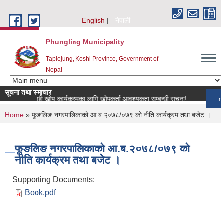
Skip to main content
English
नेपाली
Phungling Municipality
Taplejung, Koshi Province, Government of
Nepal
सूचना तथा समाचार
रिय पशुपन्छी खोप कार्यक्रमका लागि खोपकर्ता आवश्यकता सम्बन्धी सूचना!
more
You are here
Home
» फूङलिङ नगरपालिकाको आ.ब.२०७८/०७९ को नीति कार्यक्रम तथा बजेट ।
फूङलिङ नगरपालिकाको आ.ब.२०७८/०७९ को
नीति कार्यक्रम तथा बजेट ।
Supporting Documents:
Book.pdf