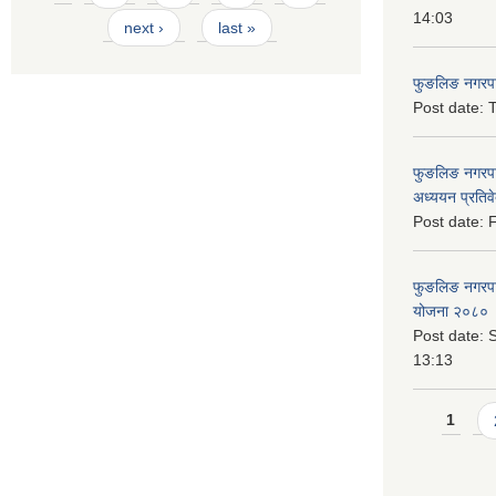
14:03
next ›
last »
फुङलिङ नगरपाल
Post date:
T
फुङलिङ नगरपा
अध्ययन प्रति
Post date:
F
फुङलिङ नगरपालि
योजना २०८० 
Post date:
S
13:13
Pages
1