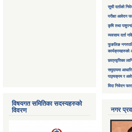
सूची दर्ताको निव
परीक्षा आवेदन फ
कृषि तथा पशुपन्
व्यवसाय दर्ता न
फुङलिङ नगरपाल
कार्यक्रमहरुको 
छात्रवृत्तिका ल
समुदायमा आधारि
पाठ्यक्रम र आव
विदा निवेदन फार
विषयगत समितिका सदस्यहरुको
नगर प्रव
विवरण