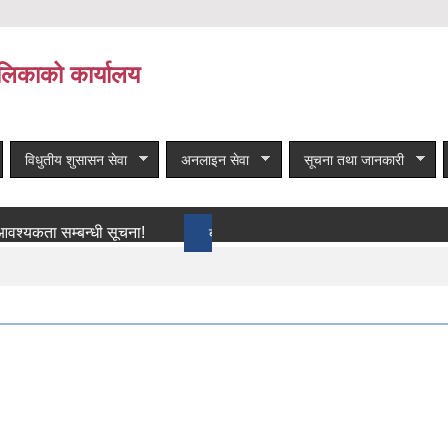
लिकाको कार्यालय
विधुतीय शुसासन सेवा
अनलाइन सेवा
सूचना तथा जानकारी
 सम्बन्धी सूचना!
बाँकी समाचार