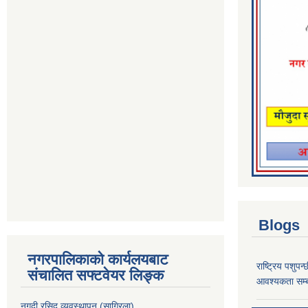
Blogs
नगरपालिकाको कार्यलयबाट
राष्ट्रिय पशुपन
संचालित सफ्टवेयर लिङ्क
आवश्यकता सम्ब
नगदी रसिद व्यवस्थापन (साग्रिला)