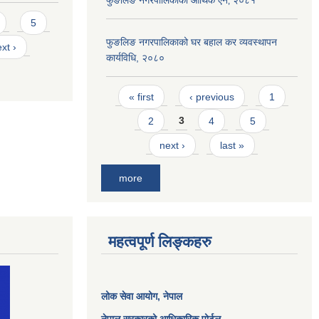
फुङलिङ नगरपालिकाको आर्थिक ऐन‚ २०८१
5
फुङलिङ नगरपालिकाको घर बहाल कर व्यवस्थापन
xt ›
कार्यविधि, २०८०
Pages
« first
‹ previous
1
2
3
4
5
next ›
last »
more
महत्वपूर्ण लिङ्कहरु
लोक सेवा आयोग
, नेपाल