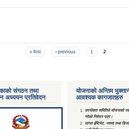
« first
‹ previous
1
2
काको संगठन तथा
योजनाको अन्तिम भुक्ता
पन अध्ययन प्रतिवेदन
आवश्यक कागजातहरु
ments/Al...
उपभोक्ता समितिले योजनाको रकम
गरेको निवेदन पत्र।
लागत ईष्टिमेट, नक्सा तथा डिज