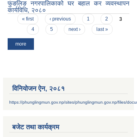
फुङलिङ नगरपालिकाको घर बहाल कर व्यवस्थापन
कार्यविधि, २०८०
Pages
« first
‹ previous
1
2
3
4
5
next ›
last »
more
विनियोजन ऐन‚ २०८१
https://phunglingmun.gov.np/sites/phunglingmun.gov.np/files/docu
बजेट तथा कार्यक्रम