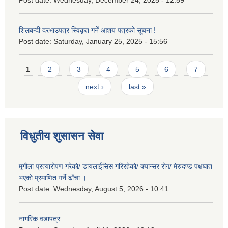
Post date:
Wednesday, December 24, 2025 - 12:59
शिलबन्दी दरभाउपत्र स्विकृत गर्ने आशय पत्रको सूचना !
Post date:
Saturday, January 25, 2025 - 15:56
Pages
1
2
3
4
5
6
7
next ›
last »
विधुतीय शुसासन सेवा
मृगौला प्रत्यारोपण गरेको/ डायलाईसिस गरिरहेको/ क्यान्सर रोग/ मेरुदण्ड पक्षघात
भएको प्रमाणित गर्ने ढाँचा ।
Post date:
Wednesday, August 5, 2026 - 10:41
नागरिक वडापत्र