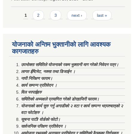
Pages
1
2
3
next ›
last »
योजनाको अन्तिम भुक्तानीको लागि आवश्यक
कागजातहरु
उपभोक्ता समितिले योजनाको रकम भुक्तानी माग गरेको निवेदन पत्र।
लागत ईष्टिमेट, नक्सा तथा डिजाईन ।
नापी निरिक्षण फाराम।
कार्य सम्पन्न प्रतिवेदन ।
विल भरपाईहरु
समितिको अध्यक्षले प्रमाणित गरेको डोरहाजिरी फाराम।
योजनाको कार्य सुरु गर्नु अगाडीको २ वटा र कार्य सम्पन्न भएपश्चात्‌को २
वटा फोटोहरु ।
सूचना पाटी/ वोर्डको फोटो।
सार्वजनिक परिक्षण प्रतिवेदन ।
आयोजना स्थलको अनुगमन प्रतिवेदन र समितिको वैठकका निर्णयहरु ।