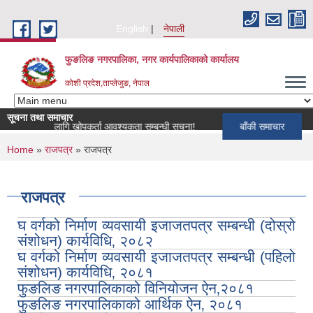
Skip to main content
English
नेपाली
फुङलिङ नगरपालिका, नगर कार्यपालिकाको कार्यालय
कोशी प्रदेश,ताप्लेजुङ, नेपाल
सूचना तथा समाचार
यक्रमका लागि खोपकर्ता आवश्यकता सम्बन्धी सूचना!
बाँकी समाचार
You are here
Home
»
राजपत्र
» राजपत्र
राजपत्र
घ वर्गको निर्माण व्यवसायी इजाजतपत्र सम्बन्धी (दोस्रो
संशोधन) कार्यविधि‚ २०८२
घ वर्गको निर्माण व्यवसायी इजाजतपत्र सम्बन्धी (पहिलो
संशोधन) कार्यविधि‚ २०८१
फुङलिङ नगरपालिकाको विनियोजन ऐन‚२०८१
फुङलिङ नगरपालिकाको आर्थिक ऐन‚ २०८१