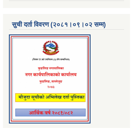
सुची दर्ता विवरण (२०८१।०९।०२ सम्म)