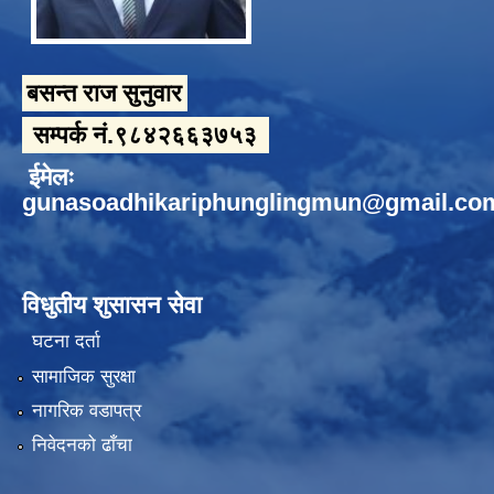
बसन्त राज सुनुवार
सम्पर्क नं.९८४२६६३७५३
ईमेलः
gunasoadhikariphunglingmun@gmail.co
विधुतीय शुसासन सेवा
घटना दर्ता
सामाजिक सुरक्षा
नागरिक वडापत्र
निवेदनको ढाँचा