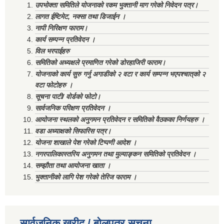
उपभोक्ता समितिले योजनाको रकम भुक्तानी माग गरेको निवेदन पत्र।
लागत ईष्टिमेट, नक्सा तथा डिजाईन ।
नापी निरिक्षण फाराम।
कार्य सम्पन्न प्रतिवेदन ।
विल भरपाईहरु
समितिको अध्यक्षले प्रमाणित गरेको डोरहाजिरी फाराम।
योजनाको कार्य सुरु गर्नु अगाडीको २ वटा र कार्य सम्पन्न भएपश्चात्‌को २
वटा फोटोहरु ।
सूचना पाटी/ वोर्डको फोटो।
सार्वजनिक परिक्षण प्रतिवेदन ।
आयोजना स्थलको अनुगमन प्रतिवेदन र समितिको वैठकका निर्णयहरु ।
वडा अध्याक्षको सिफारिस पत्र।
योजना शाखाले पेश गरेको टिप्पणी आदेश ।
नगरपालिकास्तरिय अनुगमन तथा मुल्याङ्कन समितिको प्रतिवेदन ।
सम्झौता तथा आयोजना खाता ।
भुक्तानीको लागि पेश गरेको तेरिज फाराम ।
सार्वजनिक खरीद / बोलपत्र सूचना