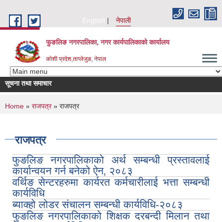
Skip to main content
English
नेपाली
फुङलिङ नगरपालिका, नगर कार्यपालिकाको कार्यालय
कोशी प्रदेश,ताप्लेजुङ, नेपाल
सूचना तथा समाचार
सूची दर्ता आह्वा
You are here
Home
»
राजपत्र
» राजपत्र
राजपत्र
फुङलिङ नगरपालिकाको अर्थ सम्बन्धी प्रस्तावलाई
कार्यान्वयन गर्न बनेको ऐन‚ २०८३
वर्थिङ सेन्टरहरुमा कार्यरत कर्मचारीलाई भत्ता सम्बन्धी
कार्यविधि
ब्याक्हो लोडर संचालन सम्बन्धी कार्यविधि-२०८३
फुङलिङ नगरपालिकाको शिक्षक दरबन्दी मिलान तथा