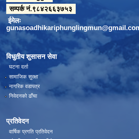
सम्पर्क नं.९८४२६६३७५३
ईमेलः
gunasoadhikariphunglingmun@gmail.co
विधुतीय शुसासन सेवा
घटना दर्ता
सामाजिक सुरक्षा
नागरिक वडापत्र
निवेदनको ढाँचा
प्रतिवेदन
वार्षिक प्रगति प्रतिवेदन