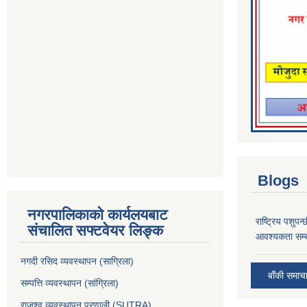
Blogs
नगरपालिकाको कार्यलयबाट
राष्ट्रिय पशुपन
संचालित सफ्टवेयर लिङ्क
आवश्यकता सम्ब
नगदी रसिद व्यवस्थापन (साग्रिला)
बाँकी समाच
सम्पत्ति व्यवस्थापन (सांग्रिला)
राजश्व व्यवस्थापन प्रणाली (SUTRA)