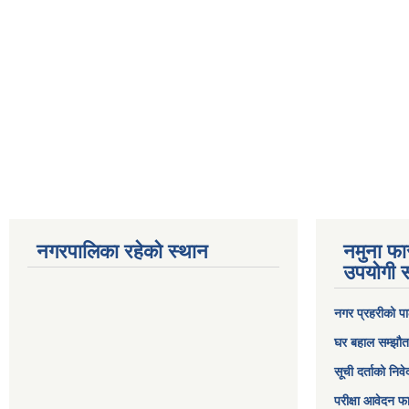
नगरपालिका रहेको स्थान
नमुना फा
उपयोगी स
नगर प्रहरीको पा
घर बहाल सम्झौत
सूची दर्ताको निव
परीक्षा आवेदन फ