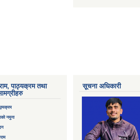
राम, पाठ्यक्रम तथा
सूचना अधिकारी
ामग्रीहरु
ठ्यक्रम
ाको नमुना
ेदन
ाराम