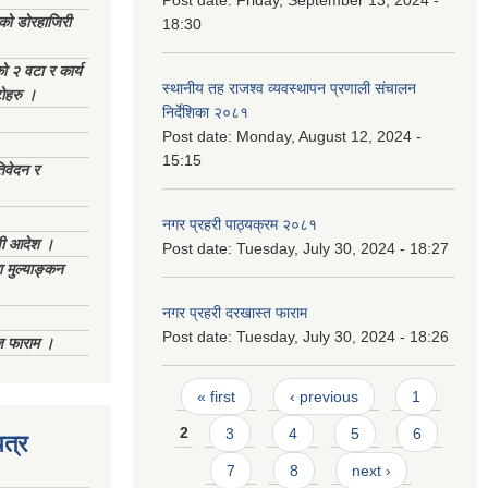
Post date:
Friday, September 13, 2024 -
ेको डोरहाजिरी
18:30
को २ वटा र कार्य
स्थानीय तह राजश्व व्यवस्थापन प्रणाली संचालन
टोहरु ।
निर्देशिका २०८१
Post date:
Monday, August 12, 2024 -
15:15
िवेदन र
नगर प्रहरी पाठ्यक्रम २०८१
णी आदेश ।
Post date:
Tuesday, July 30, 2024 - 18:27
 मुल्याङ्कन
नगर प्रहरी दरखास्त फाराम
Post date:
Tuesday, July 30, 2024 - 18:26
िज फाराम ।
Pages
« first
‹ previous
1
2
3
4
5
6
त्र
7
8
next ›