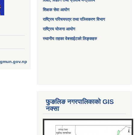
शिक्षा, विज्ञान तथा प्रविधि मन्त्रालय
शिक्षक सेवा आयोग
राष्ट्रिय परिचयपत्र तथा पञ्जिकरण विभाग
राष्ट्रिय योजना आयोग
स्थानीय तहका वेबसाईटको लिङ्कहरु
ngmun.gov.np
फुङलिङ नगरपालिकाको GIS
नक्सा