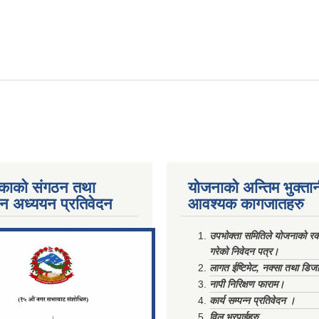
काको संगठन तथा
योजनाको अन्तिम भुक्ता
पन अध्ययन प्रतिवेदन
आवश्यक कागजातहरु
ments/Al...
उपभोक्ता समितिले योजनाको रकम
गरेको निवेदन पत्र।
लागत ईष्टिमेट, नक्सा तथा डिज
नापी निरिक्षण फाराम।
कार्य सम्पन्न प्रतिवेदन ।
विल भरपाईहरु