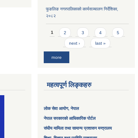
फुङलिङ नगरपालिकाको कार्यसञ्चालन निर्देशिका‚
२०८२
Pages
1
2
3
4
5
next ›
last »
more
महत्वपूर्ण लिङ्कहरु
लोक सेवा आयोग
, नेपाल
नेपाल सरकारको आधिकारिक पोर्टल
संघीय मामिला तथा सामान्य प्रशासन मन्त्रालय