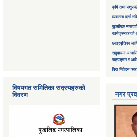
कृषि तथा पशुपन्
व्यवसाय दर्ता न
फुङलिङ नगरपाल
कार्यक्रमहरुको 
छात्रवृत्तिका ल
समुदायमा आधारि
पाठ्यक्रम र आव
विदा निवेदन फार
विषयगत समितिका सदस्यहरुको
नगर प्रव
विवरण