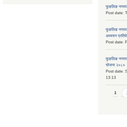
फुङलिङ नगरपाल
Post date:
T
फुङलिङ नगरपा
अध्ययन प्रति
Post date:
F
फुङलिङ नगरपालि
योजना २०८० 
Post date:
S
13:13
Pages
1