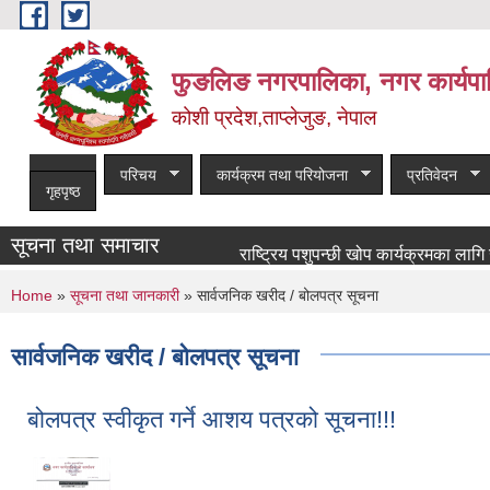
Skip to main content
फुङलिङ नगरपालिका, नगर कार्यपा
कोशी प्रदेश,ताप्लेजुङ, नेपाल
परिचय
कार्यक्रम तथा परियोजना
प्रतिवेदन
गृहपृष्ठ
सूचना तथा समाचार
राष्ट्रिय पशुपन्छी खोप कार्यक्रमका लागि खोपकर्त
You are here
Home
»
सूचना तथा जानकारी
» सार्वजनिक खरीद / बोलपत्र सूचना
सार्वजनिक खरीद / बोलपत्र सूचना
बोलपत्र स्वीकृत गर्ने आशय पत्रको सूचना!!!