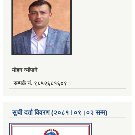
मोहन न्यौपाने
सम्पर्क नं. ९८५२६८१६०९
सुची दर्ता विवरण (२०८१।०९।०२ सम्म)