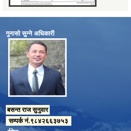
गुनासो सुन्ने अधिकारी
बसन्त राज सुनुवार
सम्पर्क नं.९८४२६६३७५३