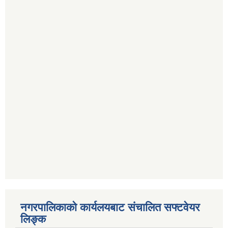
नगरपालिकाको कार्यलयबाट संचालित सफ्टवेयर
लिङ्क