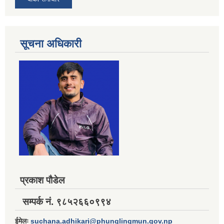
सूचना अधिकारी
प्रकाश पौडेल
सम्पर्क नं. ९८५२६६०९९४
ईमेलः
suchana.adhikari@phunglingmun.gov.np