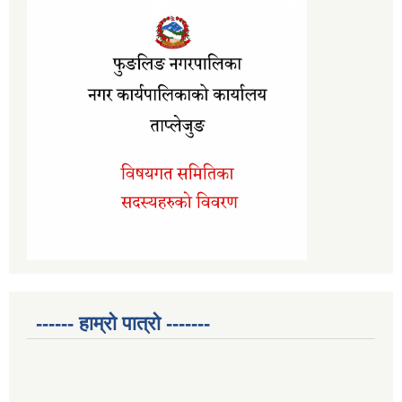
------ हाम्रो पात्रो -------