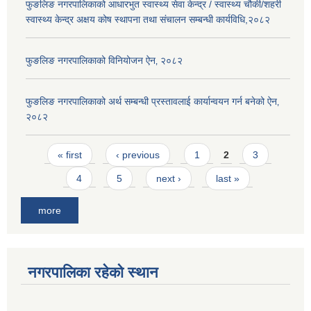
फुङलिङ नगरपालिकाको आधारभुत स्वास्थ्य सेवा केन्द्र / स्वास्थ्य चौकी/शहरी
स्वास्थ्य केन्द्र अक्षय कोष स्थापना तथा संचालन सम्बन्धी कार्यविधि,२०८२
फुङलिङ नगरपालिकाको विनियोजन ऐन‚ २०८२
फुङलिङ नगरपालिकाको अर्थ सम्बन्धी प्रस्तावलाई कार्यान्वयन गर्न बनेको ऐन‚
२०८२
Pages
« first
‹ previous
1
2
3
4
5
next ›
last »
more
नगरपालिका रहेको स्थान