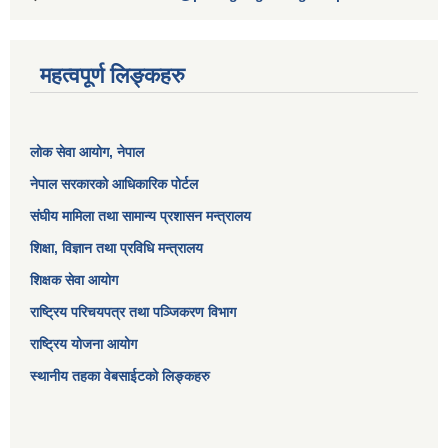
महत्वपूर्ण लिङ्कहरु
लोक सेवा आयोग
, नेपाल
नेपाल सरकारको आधिकारिक पोर्टल
संघीय मामिला तथा सामान्य प्रशासन मन्त्रालय
शिक्षा, विज्ञान तथा प्रविधि मन्त्रालय
शिक्षक सेवा आयोग
राष्ट्रिय परिचयपत्र तथा पञ्जिकरण विभाग
राष्ट्रिय योजना आयोग
स्थानीय तहका वेबसाईटको लिङ्कहरु