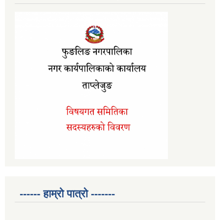
------ हाम्रो पात्रो -------