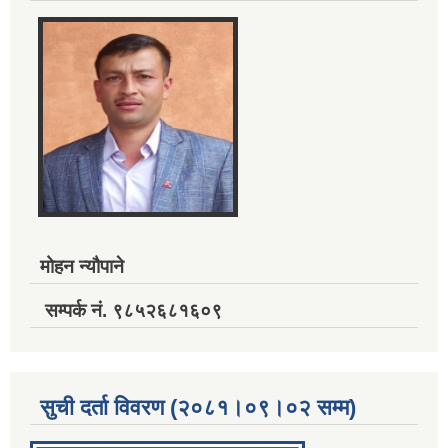
मोहन न्यौपाने
सम्पर्क नं. ९८५२६८१६०९
सुची दर्ता विवरण (२०८१।०९।०२ सम्म)