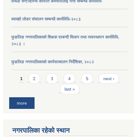
वर्थिङ सेन्टरहरुमा कार्यरत कर्मचारीलाई भत्ता सम्बन्धी कार्यविधि
ब्याक्हो लोडर संचालन सम्बन्धी कार्यविधि-२०८३
फुङलिङ नगरपालिकाको शिक्षक दरबन्दी मिलान तथा व्यवस्थापन कार्यविधि,
२०८३ ।
फुङलिङ नगरपालिकाको कार्यसञ्चालन निर्देशिका‚ २०८२
Pages
1
2
3
4
5
next ›
last »
more
नगरपालिका रहेको स्थान