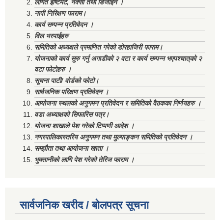
लागत ईष्टिमेट, नक्सा तथा डिजाईन ।
नापी निरिक्षण फाराम।
कार्य सम्पन्न प्रतिवेदन ।
विल भरपाईहरु
समितिको अध्यक्षले प्रमाणित गरेको डोरहाजिरी फाराम।
योजनाको कार्य सुरु गर्नु अगाडीको २ वटा र कार्य सम्पन्न भएपश्चात्‌को २
वटा फोटोहरु ।
सूचना पाटी/ वोर्डको फोटो।
सार्वजनिक परिक्षण प्रतिवेदन ।
आयोजना स्थलको अनुगमन प्रतिवेदन र समितिको वैठकका निर्णयहरु ।
वडा अध्याक्षको सिफारिस पत्र।
योजना शाखाले पेश गरेको टिप्पणी आदेश ।
नगरपालिकास्तरिय अनुगमन तथा मुल्याङ्कन समितिको प्रतिवेदन ।
सम्झौता तथा आयोजना खाता ।
भुक्तानीको लागि पेश गरेको तेरिज फाराम ।
सार्वजनिक खरीद / बोलपत्र सूचना