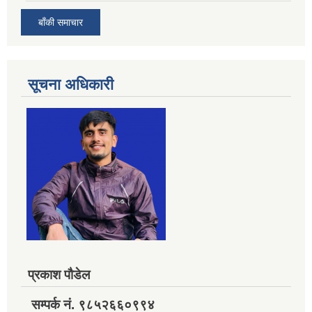
बाँकी समाचार
सूचना अधिकारी
प्रकाश पौडेल
सम्पर्क नं. ९८५२६६०९९४