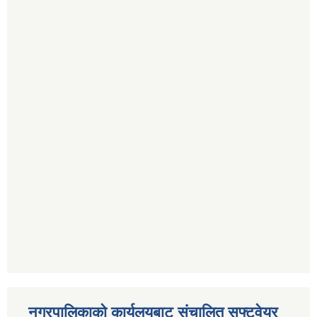
नगरपालिकाको कार्यलयबाट संचालित सफ्टवेयर