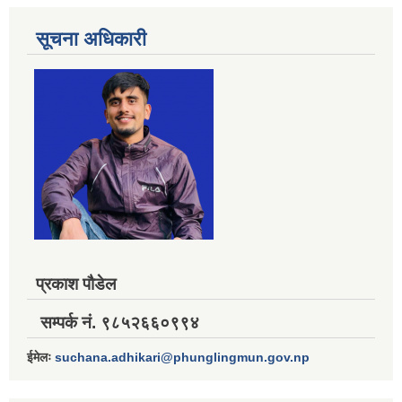
सूचना अधिकारी
प्रकाश पौडेल
सम्पर्क नं. ९८५२६६०९९४
ईमेलः
suchana.adhikari@phunglingmun.gov.np