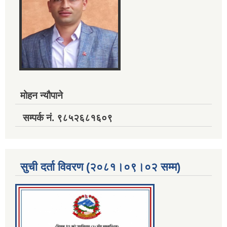
मोहन न्यौपाने
सम्पर्क नं. ९८५२६८१६०९
सुची दर्ता विवरण (२०८१।०९।०२ सम्म)