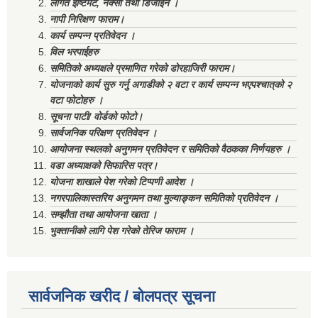
लागत ईष्टिमेट, नक्सा तथा डिजाईन ।
नापी निरिक्षण फाराम।
कार्य सम्पन्न प्रतिवेदन ।
विल भरपाईहरु
समितिको अध्यक्षले प्रमाणित गरेको डोरहाजिरी फाराम।
योजनाको कार्य सुरु गर्नु अगाडीको २ वटा र कार्य सम्पन्न भएपश्चात्‌को २
वटा फोटोहरु ।
सूचना पाटी/ वोर्डको फोटो।
सार्वजनिक परिक्षण प्रतिवेदन ।
आयोजना स्थलको अनुगमन प्रतिवेदन र समितिको वैठकका निर्णयहरु ।
वडा अध्याक्षको सिफारिस पत्र।
योजना शाखाले पेश गरेको टिप्पणी आदेश ।
नगरपालिकास्तरिय अनुगमन तथा मुल्याङ्कन समितिको प्रतिवेदन ।
सम्झौता तथा आयोजना खाता ।
भुक्तानीको लागि पेश गरेको तेरिज फाराम ।
सार्वजनिक खरीद / बोलपत्र सूचना