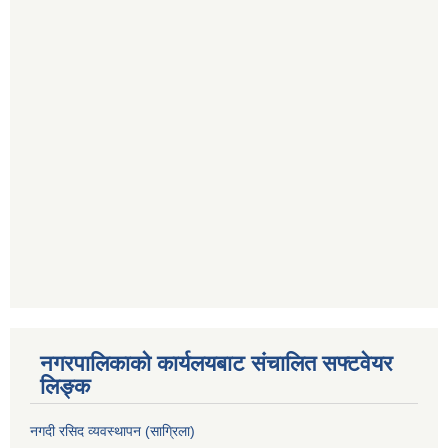
नगरपालिकाको कार्यलयबाट संचालित सफ्टवेयर
लिङ्क
नगदी रसिद व्यवस्थापन (साग्रिला)