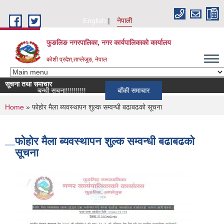
Skip to main content
English
नेपाली
फुङलिङ नगरपालिका, नगर कार्यपालिकाको कार्यालय
कोशी प्रदेश,ताप्लेजुङ, नेपाल
सूचना तथा समाचार
्वान सम्बन्धी सूचना!!!!!!!!!!
बाँकी समाचार
You are here
Home
» फोहोर मैला ब्यवस्थापन शुल्क सम्वन्धी बढाबढको सूचना
फोहोर मैला ब्यवस्थापन शुल्क सम्वन्धी बढाबढको
सूचना