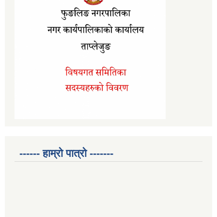
------ हाम्रो पात्रो -------