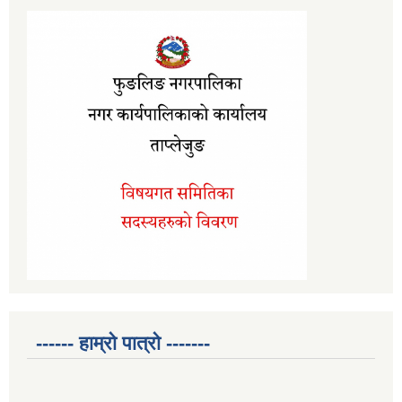
------ हाम्रो पात्रो -------