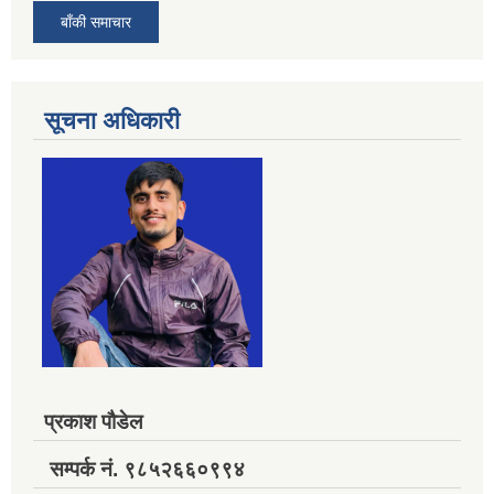
बाँकी समाचार
सूचना अधिकारी
प्रकाश पौडेल
सम्पर्क नं. ९८५२६६०९९४