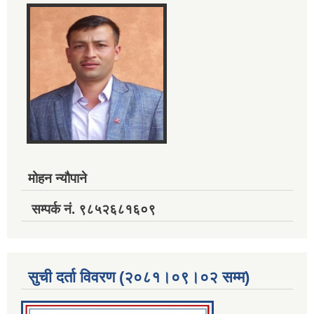
मोहन न्यौपाने
सम्पर्क नं. ९८५२६८१६०९
सुची दर्ता विवरण (२०८१।०९।०२ सम्म)