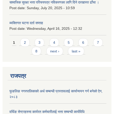
सामाजिक सुरक्षा भत्ता परिचयपत्र नविकरणका लागि दिने दरखास्त ढाँचा ।
Post date:
Sunday, July 20, 2025 - 10:59
ब्यक्तिगत घटना दर्ता सप्ताह
Post date:
Wednesday, April 16, 2025 - 12:32
Pages
1
2
3
4
5
6
7
8
next ›
last »
राजपत्र
फुङलिङ नगरपालिकाको अर्थ सम्बन्धी प्रस्तावलाई कार्यान्वयन गर्न बनेको ऐन‚
२०८३
वर्थिङ सेन्टरहरुमा कार्यरत कर्मचारीलाई भत्ता सम्बन्धी कार्यविधि