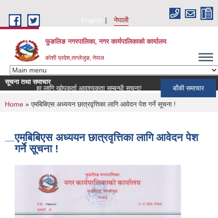
Skip to main content
English
नेपाली
फुङलिङ नगरपालिका, नगर कार्यपालिकाको कार्यालय
कोशी प्रदेश,ताप्लेजुङ, नेपाल
सूचना तथा समाचार
ार्यक्रमका लागि खोपकर्ता आवश्यकता सम्बन्धी सूचना!
बाँकी समाचार
You are here
Home
» एमबिबिएस अध्ययन छात्रवृत्तिका लागि आवेदन पेश गर्ने सूचना !
एमबिबिएस अध्ययन छात्रवृत्तिका लागि आवेदन पेश
गर्ने सूचना !