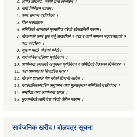
लागत ईष्टिमेट, नक्सा तथा डिजाईन ।
नापी निरिक्षण फाराम।
कार्य सम्पन्न प्रतिवेदन ।
विल भरपाईहरु
समितिको अध्यक्षले प्रमाणित गरेको डोरहाजिरी फाराम।
योजनाको कार्य सुरु गर्नु अगाडीको २ वटा र कार्य सम्पन्न भएपश्चात्‌को २
वटा फोटोहरु ।
सूचना पाटी/ वोर्डको फोटो।
सार्वजनिक परिक्षण प्रतिवेदन ।
आयोजना स्थलको अनुगमन प्रतिवेदन र समितिको वैठकका निर्णयहरु ।
वडा अध्याक्षको सिफारिस पत्र।
योजना शाखाले पेश गरेको टिप्पणी आदेश ।
नगरपालिकास्तरिय अनुगमन तथा मुल्याङ्कन समितिको प्रतिवेदन ।
सम्झौता तथा आयोजना खाता ।
भुक्तानीको लागि पेश गरेको तेरिज फाराम ।
सार्वजनिक खरीद / बोलपत्र सूचना