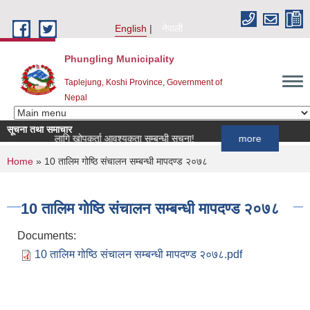
Skip to main content
English
नेपाली
Phungling Municipality
Taplejung, Koshi Province, Government of
Nepal
सूचना तथा समाचार
्यक्रमका लागि खोपकर्ता आवश्यकता सम्बन्धी सूचना!
more
You are here
Home
» 10 तालिम गोष्ठि संचालन सम्बन्धी मापदण्ड २०७८
10 तालिम गोष्ठि संचालन सम्बन्धी मापदण्ड २०७८
Documents:
10 तालिम गोष्ठि संचालन सम्बन्धी मापदण्ड २०७८.pdf