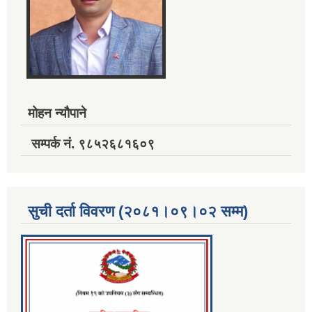
मोहन न्यौपाने
सम्पर्क नं. ९८५२६८१६०९
सुची दर्ता विवरण (२०८१।०९।०२ सम्म)