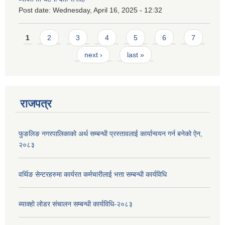
Post date:
Wednesday, April 16, 2025 - 12:32
Pages
1
2
3
4
5
6
7
next ›
last »
राजपत्र
फुङलिङ नगरपालिकाको अर्थ सम्बन्धी प्रस्तावलाई कार्यान्वयन गर्न बनेको ऐन‚
२०८३
वर्थिङ सेन्टरहरुमा कार्यरत कर्मचारीलाई भत्ता सम्बन्धी कार्यविधि
ब्याक्हो लोडर संचालन सम्बन्धी कार्यविधि-२०८३