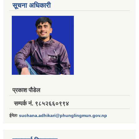
सूचना अधिकारी
प्रकाश पौडेल
सम्पर्क नं. ९८५२६६०९९४
ईमेलः
suchana.adhikari@phunglingmun.gov.np