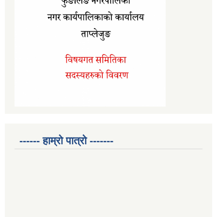
------ हाम्रो पात्रो -------