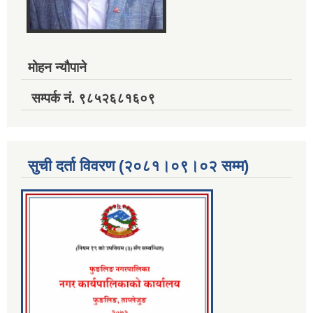
मोहन न्यौपाने
सम्पर्क नं. ९८५२६८१६०९
सुची दर्ता विवरण (२०८१।०९।०२ सम्म)