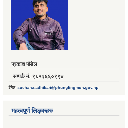
प्रकाश पौडेल
सम्पर्क नं. ९८५२६६०९९४
ईमेलः
suchana.adhikari@phunglingmun.gov.np
महत्वपूर्ण लिङ्कहरु