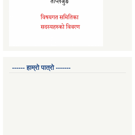
------ हाम्रो पात्रो -------