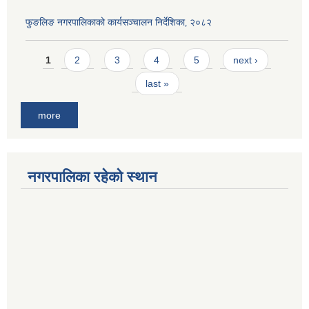
फुङलिङ नगरपालिकाको कार्यसञ्चालन निर्देशिका‚ २०८२
Pages
1
2
3
4
5
next ›
last »
more
नगरपालिका रहेको स्थान