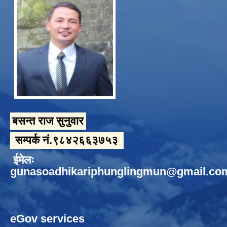
बसन्त राज सुनुवार
सम्पर्क नं.९८४२६६३७५३
ईमेलः
gunasoadhikariphunglingmun@gmail.co
eGov services