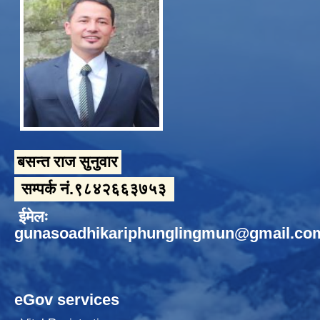
बसन्त राज सुनुवार
सम्पर्क नं.९८४२६६३७५३
ईमेलः
gunasoadhikariphunglingmun@gmail.co
eGov services