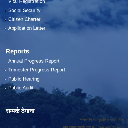
Vital Registration
Social Security
Citizen Charter
Application Letter
Reports
Annual Progress Report
Trimester Progress Report
Public Hearing
Public Audit
सम्पर्क ठेगाना
सम्पर्क ठेगाना : फुङलिङ नगरपालिका
नगर प्रमुख सम्पर्क फोन नं: +९७७ ०२४-४६१०६६