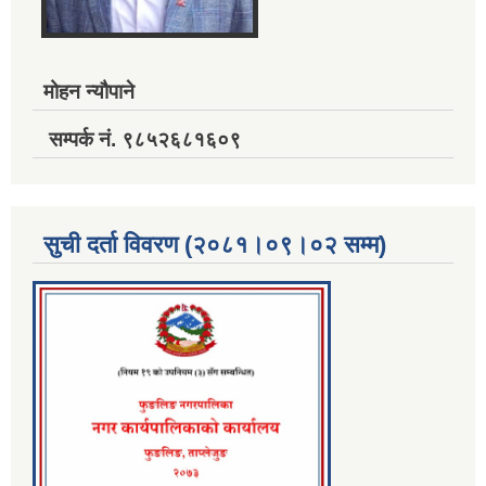
मोहन न्यौपाने
सम्पर्क नं. ९८५२६८१६०९
सुची दर्ता विवरण (२०८१।०९।०२ सम्म)