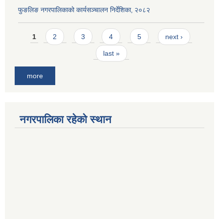
फुङलिङ नगरपालिकाको कार्यसञ्चालन निर्देशिका‚ २०८२
Pages
1
2
3
4
5
next ›
last »
more
नगरपालिका रहेको स्थान