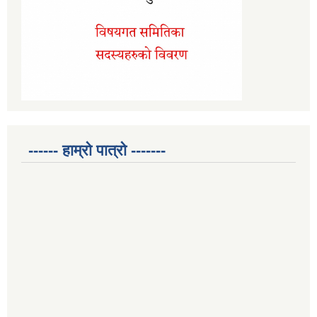
------ हाम्रो पात्रो -------