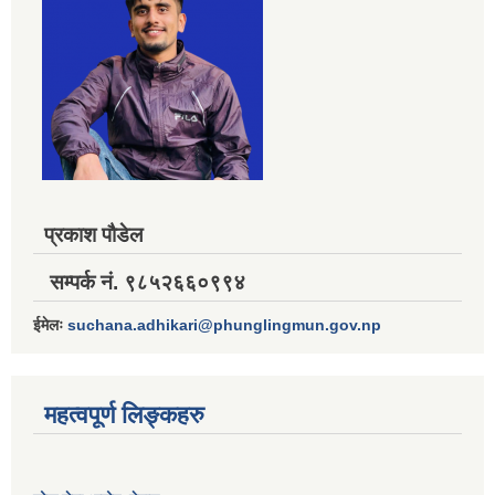
प्रकाश पौडेल
सम्पर्क नं. ९८५२६६०९९४
ईमेलः
suchana.adhikari@phunglingmun.gov.np
महत्वपूर्ण लिङ्कहरु