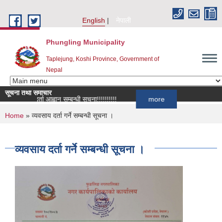
Skip to main content
English
नेपाली
Phungling Municipality
Taplejung, Koshi Province, Government of
Nepal
सूचना तथा समाचार
सूची दर्ता आह्वान सम्बन्धी सूचना!!!!!!!!!!
more
You are here
Home
» व्यवसाय दर्ता गर्ने सम्बन्धी सूचना ।
व्यवसाय दर्ता गर्ने सम्बन्धी सूचना ।