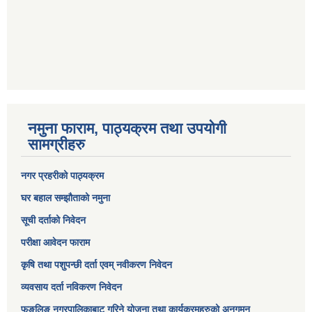
नमुना फाराम, पाठ्यक्रम तथा उपयोगी
सामग्रीहरु
नगर प्रहरीको पाठ्यक्रम
घर बहाल सम्झौताको नमुना
सूची दर्ताको निवेदन
परीक्षा आवेदन फाराम
कृषि तथा पशुपन्छी दर्ता एवम् नवीकरण निवेदन
व्यवसाय दर्ता नविकरण निवेदन
फुङलिङ नगरपालिकाबाट गरिने योजना तथा कार्यक्रमहरुको अनुगमन