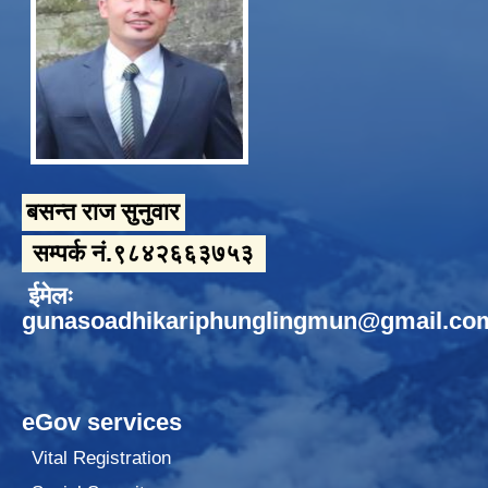
बसन्त राज सुनुवार
सम्पर्क नं.९८४२६६३७५३
ईमेलः
gunasoadhikariphunglingmun@gmail.co
eGov services
Vital Registration