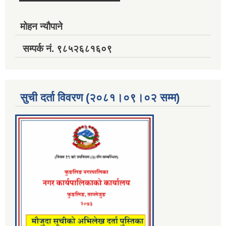
मोहन न्यौपाने
सम्पर्क नं. ९८५२६८१६०९
सुची दर्ता विवरण (२०८१।०९।०२ सम्म)