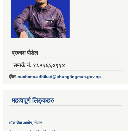
प्रकाश पौडेल
सम्पर्क नं. ९८५२६६०९९४
ईमेलः
suchana.adhikari@phunglingmun.gov.np
महत्वपूर्ण लिङ्कहरु
लोक सेवा आयोग
, नेपाल