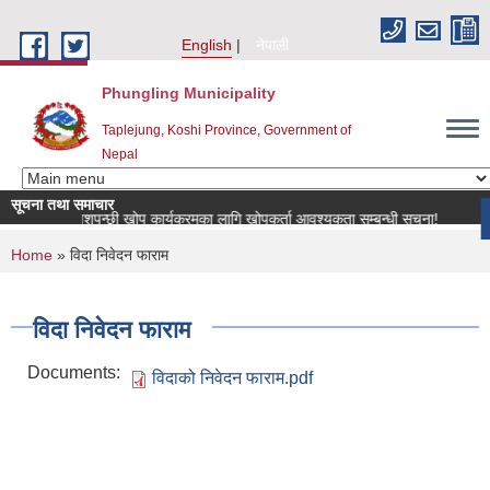
Skip to main content
English
नेपाली
Phungling Municipality
Taplejung, Koshi Province, Government of
Nepal
सूचना तथा समाचार
ष्ट्रिय पशुपन्छी खोप कार्यक्रमका लागि खोपकर्ता आवश्यकता सम्बन्धी सूचना!
mor
You are here
Home
» विदा निवेदन फाराम
विदा निवेदन फाराम
Documents:
विदाको निवेदन फाराम.pdf