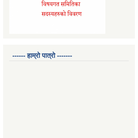
------ हाम्रो पात्रो -------