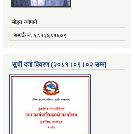
मोहन न्यौपाने
सम्पर्क नं. ९८५२६८१६०९
सुची दर्ता विवरण (२०८१।०९।०२ सम्म)