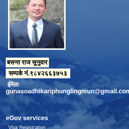
बसन्त राज सुनुवार
सम्पर्क नं.९८४२६६३७५३
ईमेलः
gunasoadhikariphunglingmun@gmail.co
eGov services
Vital Registration