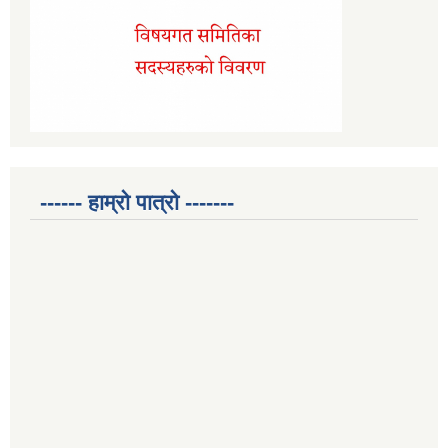
------ हाम्रो पात्रो -------