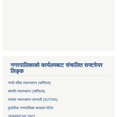
नगरपालिकाको कार्यलयबाट संचालित सफ्टवेयर
लिङ्क
नगदी रसिद व्यवस्थापन (साग्रिला)
सम्पत्ति व्यवस्थापन (सांग्रिला)
राजश्व व्यवस्थापन प्रणाली (SUTRA)
फुङलिङ नगरपालिका करदाता पोर्टल
SPARROW SMS