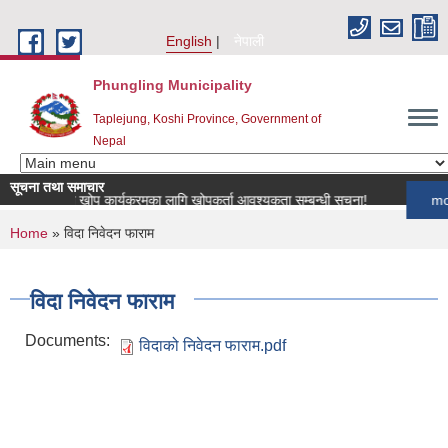
Skip to main content
English
नेपाली
Phungling Municipality
Taplejung, Koshi Province, Government of
Nepal
सूचना तथा समाचार
 पशुपन्छी खोप कार्यक्रमका लागि खोपकर्ता आवश्यकता सम्बन्धी सूचना!
more
You are here
Home
» विदा निवेदन फाराम
विदा निवेदन फाराम
Documents:
विदाको निवेदन फाराम.pdf