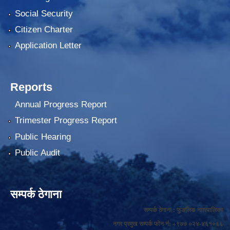
Social Security
Citizen Charter
Application Letter
Reports
Annual Progress Report
Trimester Progress Report
Public Hearing
Public Audit
सम्पर्क ठेगाना
सम्पर्क ठेगाना : फुङलिङ नगरपालिका
नगर प्रमुख सम्पर्क फोन नं: +९७७ ०२४-४६१०६६