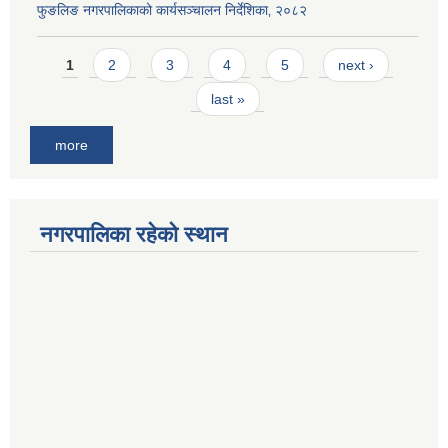
फुङलिङ नगरपालिकाको कार्यसञ्चालन निर्देशिका‚ २०८२
Pages
1
2
3
4
5
next ›
last »
more
नगरपालिका रहेको स्थान