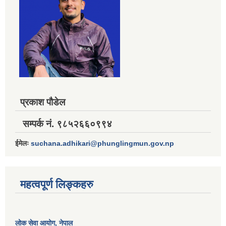
प्रकाश पौडेल
सम्पर्क नं. ९८५२६६०९९४
ईमेलः
suchana.adhikari@phunglingmun.gov.np
महत्वपूर्ण लिङ्कहरु
लोक सेवा आयोग
, नेपाल